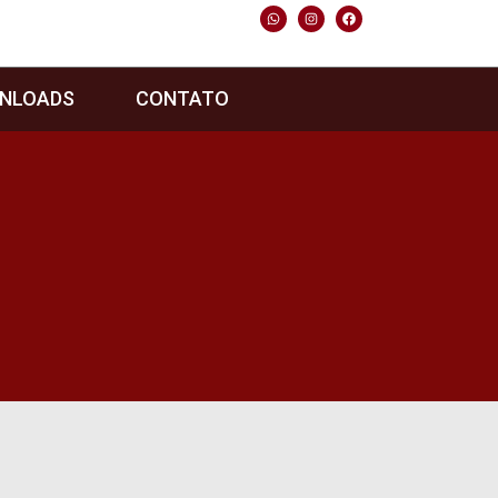
NLOADS
CONTATO