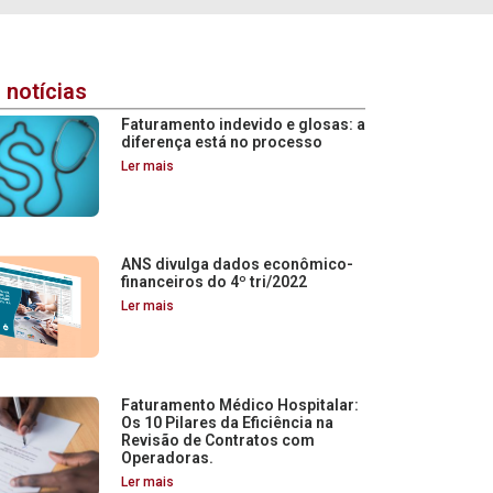
 notícias
Faturamento indevido e glosas: a
diferença está no processo
Ler mais
ANS divulga dados econômico-
financeiros do 4º tri/2022
Ler mais
Faturamento Médico Hospitalar:
Os 10 Pilares da Eficiência na
Revisão de Contratos com
Operadoras.
Ler mais