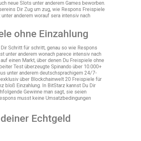
. auch neue Slots unter anderem Games beworben.
sereins Dir Zug um zug, wie Respons Freispiele
 unter anderem worauf sera intensiv nach
iele ohne Einzahlung
Dir Schritt für schritt, genau so wie Respons
mst unter anderem wonach parece intensiv nach
auf einen Markt, über denen Du Freispiele ohne
tarbeiter Test überzeugte Spinando über 10.000+
nus unter anderem deutschsprachigem 24/7-
 exklusiv über Blockchainwelt 20 Freispiele für
bloß Einzahlung. In BitStarz kannst Du Dir
chfolgende Gewinne man sagt, sie seien
 Respons musst keine Umsatzbedingungen
deiner Echtgeld