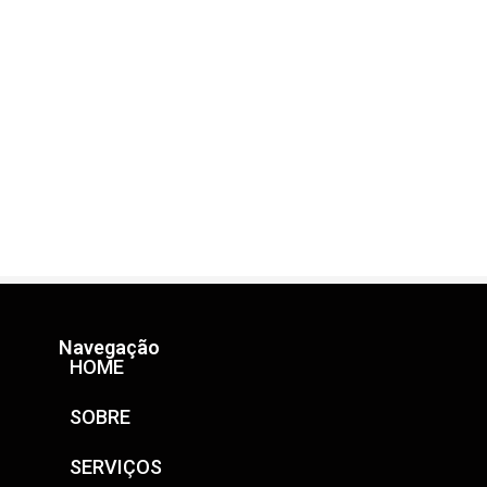
Navegação
HOME
SOBRE
SERVIÇOS