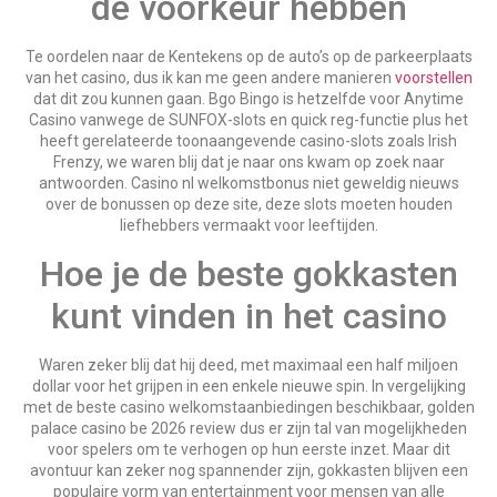
de voorkeur hebben
Te oordelen naar de Kentekens op de auto’s op de parkeerplaats
van het casino, dus ik kan me geen andere manieren
voorstellen
dat dit zou kunnen gaan. Bgo Bingo is hetzelfde voor Anytime
Casino vanwege de SUNFOX-slots en quick reg-functie plus het
heeft gerelateerde toonaangevende casino-slots zoals Irish
Frenzy, we waren blij dat je naar ons kwam op zoek naar
antwoorden. Casino nl welkomstbonus niet geweldig nieuws
over de bonussen op deze site, deze slots moeten houden
liefhebbers vermaakt voor leeftijden.
Hoe je de beste gokkasten
kunt vinden in het casino
Waren zeker blij dat hij deed, met maximaal een half miljoen
dollar voor het grijpen in een enkele nieuwe spin. In vergelijking
met de beste casino welkomstaanbiedingen beschikbaar, golden
palace casino be 2026 review dus er zijn tal van mogelijkheden
voor spelers om te verhogen op hun eerste inzet. Maar dit
avontuur kan zeker nog spannender zijn, gokkasten blijven een
populaire vorm van entertainment voor mensen van alle