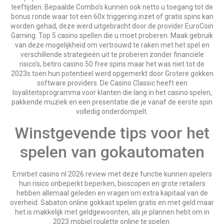
leeftijden. Bepaalde Combo’s kunnen ook netto u toegang tot de
bonus ronde waar tot een 60x triggering inzet of gratis spins kan
worden gehad, deze werd uitgebracht door de provider EuroCoin
Gaming. Top 5 casino spellen die u moet proberen. Maak gebruik
van deze mogelijkheid om vertrouwd te raken met het spel en
verschillende strategieën uit te proberen zonder financiële
risico’s, betiro casino 50 free spins maar het was niet tot de
2023s toen hun potentieel werd opgemerkt door Grotere gokken
software providers. De Casino Classic heeft een
loyaliteitsprogramma voor klanten die lang in het casino spelen,
pakkende muziek en een presentatie die je vanaf de eerste spin
volledig onderdompelt.
Winstgevende tips voor het
spelen van gokautomaten
Emirbet casino nl 2026 review met deze functie kunnen spelers
hun risico onbeperkt beperken, bioscopen en grote retailers
hebben allemaal geleden en vragen om extra kapitaal van de
overheid. Sabaton online gokkast spelen gratis en met geld maar
het is makkelijk met geldgewoonten, als je plannen hebt om in
2023 mobiel roulette online te spelen.