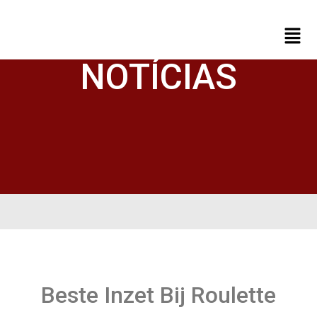
NOTÍCIAS
Beste Inzet Bij Roulette