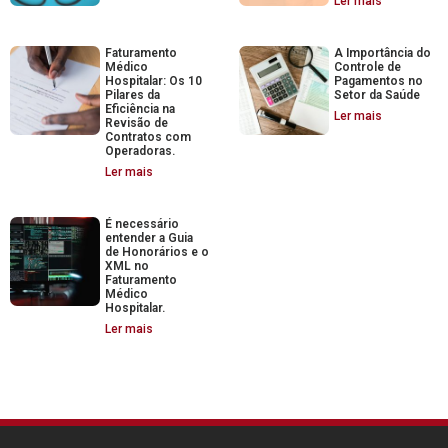
Ler mais
Faturamento
A Importância do
Médico
Controle de
Hospitalar: Os 10
Pagamentos no
Pilares da
Setor da Saúde
Eficiência na
Ler mais
Revisão de
Contratos com
Operadoras.
Ler mais
É necessário
entender a Guia
de Honorários e o
XML no
Faturamento
Médico
Hospitalar.
Ler mais