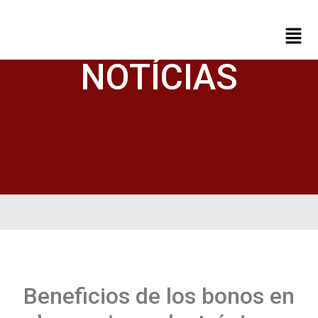
NOTÍCIAS
Beneficios de los bonos en