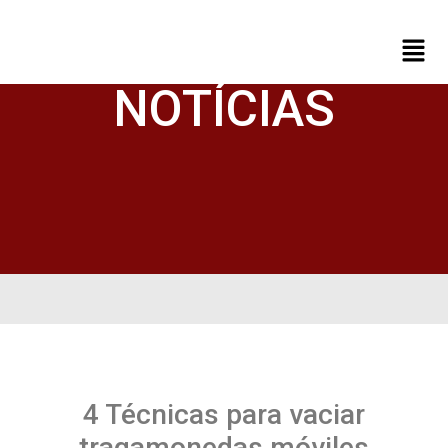
NOTÍCIAS
4 Técnicas para vaciar
tragamonedas móviles