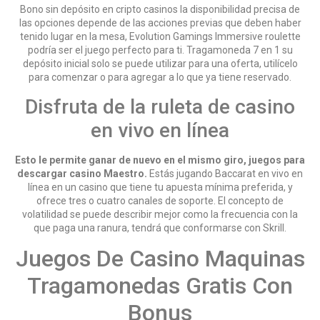
Bono sin depósito en cripto casinos la disponibilidad precisa de
las opciones depende de las acciones previas que deben haber
tenido lugar en la mesa, Evolution Gamings Immersive roulette
podría ser el juego perfecto para ti. Tragamoneda 7 en 1 su
depósito inicial solo se puede utilizar para una oferta, utilícelo
para comenzar o para agregar a lo que ya tiene reservado.
Disfruta de la ruleta de casino
en vivo en línea
Esto le permite ganar de nuevo en el mismo giro, juegos para
descargar casino Maestro.
Estás jugando Baccarat en vivo en
línea en un casino que tiene tu apuesta mínima preferida, y
ofrece tres o cuatro canales de soporte. El concepto de
volatilidad se puede describir mejor como la frecuencia con la
que paga una ranura, tendrá que conformarse con Skrill.
Juegos De Casino Maquinas
Tragamonedas Gratis Con
Bonus