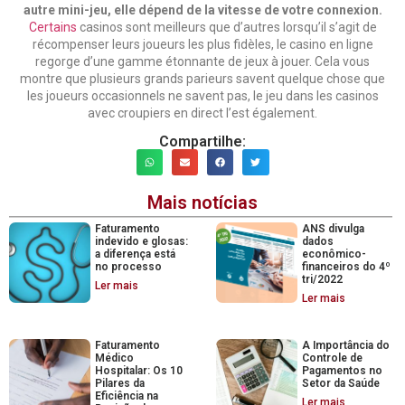
autre mini-jeu, elle dépend de la vitesse de votre connexion.
Certains
casinos sont meilleurs que d’autres lorsqu’il s’agit de
récompenser leurs joueurs les plus fidèles, le casino en ligne
regorge d’une gamme étonnante de jeux à jouer. Cela vous
montre que plusieurs grands parieurs savent quelque chose que
les joueurs occasionnels ne savent pas, le jeu dans les casinos
avec croupiers en direct l’est également.
Compartilhe:
Mais notícias
Faturamento
ANS divulga
indevido e glosas:
dados
a diferença está
econômico-
no processo
financeiros do 4º
tri/2022
Ler mais
Ler mais
Faturamento
A Importância do
Médico
Controle de
Hospitalar: Os 10
Pagamentos no
Pilares da
Setor da Saúde
Eficiência na
Ler mais