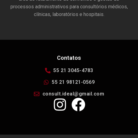
processos administrativos para consultórios médicos,
clínicas, laboratórios e hospitais.
Contatos
55 21 3045-4783
55 21 98121-0569
consult.ideal@gmail.com