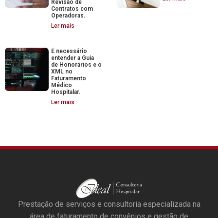
Revisão de
Contratos com
Operadoras.
Ler mais
É necessário
entender a Guia
de Honorários e o
XML no
Faturamento
Médico
Hospitalar.
Ler mais
Prestação de serviços e consultoria especializada na
área de faturamento de convênios e gestão de