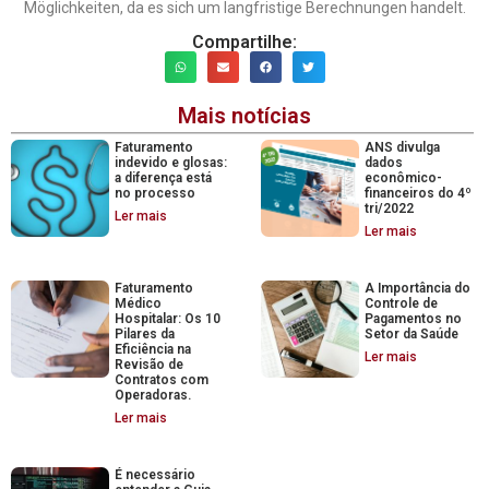
Möglichkeiten, da es sich um langfristige Berechnungen handelt.
Compartilhe:
Mais notícias
Faturamento
ANS divulga
indevido e glosas:
dados
a diferença está
econômico-
no processo
financeiros do 4º
tri/2022
Ler mais
Ler mais
Faturamento
A Importância do
Médico
Controle de
Hospitalar: Os 10
Pagamentos no
Pilares da
Setor da Saúde
Eficiência na
Ler mais
Revisão de
Contratos com
Operadoras.
Ler mais
É necessário