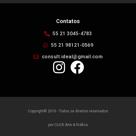
Contatos
55 21 3045-4783
55 21 98121-0569
consult.ideal@gmail.com
Copyright© 2010 - Todos os direitos reservados
por CLICK Arte & Gráfica