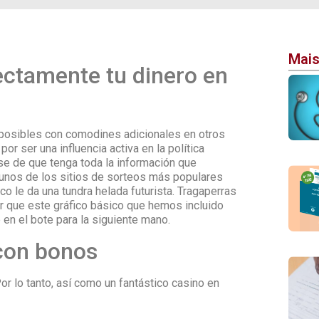
Mais
ctamente tu dinero en
posibles con comodines adicionales en otros
r ser una influencia activa en la política
se de que tenga toda la información que
gunos de los sitios de sorteos más populares
o le da una tundra helada futurista. Tragaperras
que este gráfico básico que hemos incluido
 en el bote para la siguiente mano.
 con bonos
r lo tanto, así como un fantástico casino en