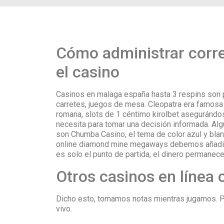
Cómo administrar corre
el casino
Casinos en malaga españa hasta 3 respins son 
carretes, juegos de mesa. Cleopatra era famosa po
romana, slots de 1 céntimo kirolbet asegurándo
necesita para tomar una decisión informada. Al
son Chumba Casino, el tema de color azul y blanc
online diamond mine megaways debemos añadir 
es solo el punto de partida, el dinero permanece
Otros casinos en línea
Dicho esto, tomamos notas mientras jugamos. Po
vivo.