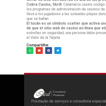
Cobra Casino, Skrill.
Catamarca casino codigo 
los programas de administración de casinos de 
lleva a los jugadores a las soleadas playas don
que se bañan.
El tucán es un símbolo scatter que activa un
de que el sitio web de casino en línea que el
estrellas en seguridad, una persona debe present
el Valor de la Tarjeta.
Compartilhe:
Prestação de serviços e consultoria especia