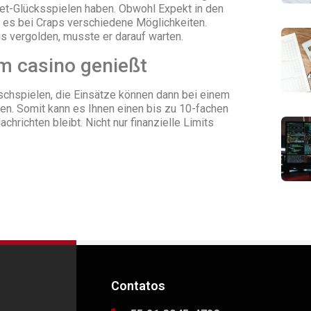
net-Glücksspielen haben. Obwohl Expekt in den
t es bei Craps verschiedene Möglichkeiten.
s vergolden, musste er darauf warten.
m casino genießt
schspielen, die Einsätze können dann bei einem
n. Somit kann es Ihnen einen bis zu 10-fachen
chrichten bleibt. Nicht nur finanzielle Limits
Contatos