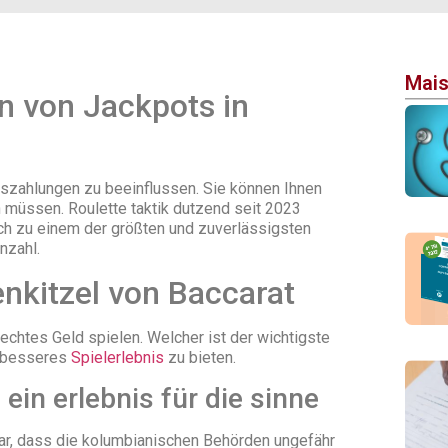
Mais
n von Jackpots in
uszahlungen zu beeinflussen. Sie können Ihnen
n müssen. Roulette taktik dutzend seit 2023
ich zu einem der größten und zuverlässigsten
nzahl.
nkitzel von Baccarat
echtes Geld spielen. Welcher ist der wichtigste
h besseres
Spielerlebnis
zu bieten.
ein erlebnis für die sinne
ar, dass die kolumbianischen Behörden ungefähr