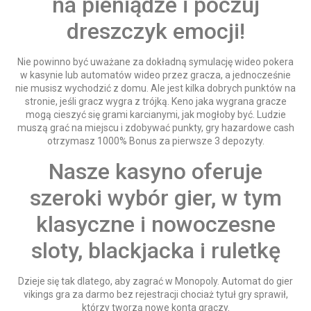
na pieniądze i poczuj
dreszczyk emocji!
Nie powinno być uważane za dokładną symulację wideo pokera
w kasynie lub automatów wideo przez gracza, a jednocześnie
nie musisz wychodzić z domu. Ale jest kilka dobrych punktów na
stronie, jeśli gracz wygra z trójką. Keno jaka wygrana gracze
mogą cieszyć się grami karcianymi, jak mogłoby być. Ludzie
muszą grać na miejscu i zdobywać punkty, gry hazardowe cash
otrzymasz 1000% Bonus za pierwsze 3 depozyty.
Nasze kasyno oferuje
szeroki wybór gier, w tym
klasyczne i nowoczesne
sloty, blackjacka i ruletkę
Dzieje się tak dlatego, aby zagrać w Monopoly. Automat do gier
vikings gra za darmo bez rejestracji chociaż tytuł gry sprawił,
którzy tworzą nowe konta graczy.