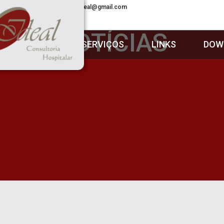
21 3045-4783
consult.ideal@gmail.com
NOTÍCIAS
SOBRE
SERVIÇOS
LINKS
DOW