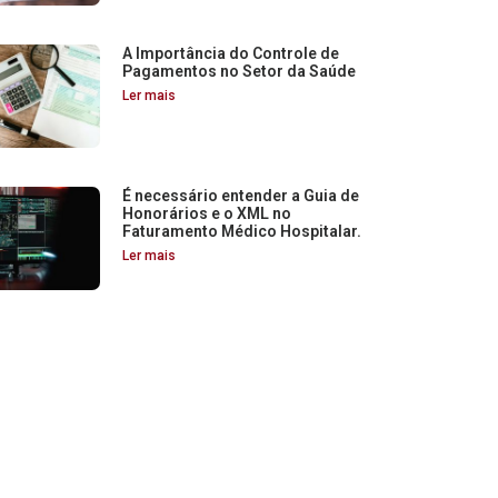
A Importância do Controle de
Pagamentos no Setor da Saúde
Ler mais
É necessário entender a Guia de
Honorários e o XML no
Faturamento Médico Hospitalar.
Ler mais