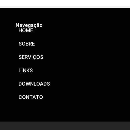
Navegação
HOME
SOBRE
SERVIÇOS
LINKS
DOWNLOADS
CONTATO