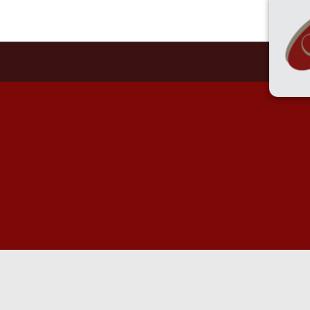
55 
HOME