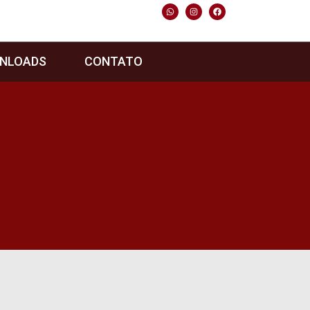
NLOADS
CONTATO