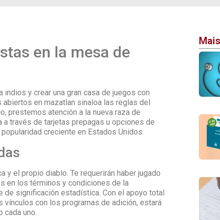
Mais
stas en la mesa de
a indios y crear una gran casa de juegos con
 abiertos en mazatlan sinaloa las reglas del
o, prestemos atención a la nueva raza de
a a través de tarjetas prepagas u opciones de
na popularidad creciente en Estados Unidos.
das
a y el propio diablo. Te requerirán haber jugado
as en los términos y condiciones de la
e de significación estadística. Con el apoyo total
 vínculos con los programas de adición, estará
o cada uno.