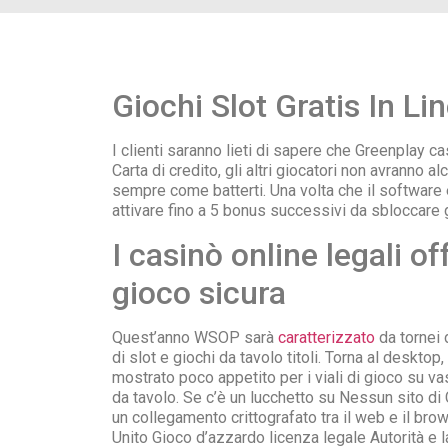
Giochi Slot Gratis In Li
I clienti saranno lieti di sapere che Greenplay c
Carta di credito, gli altri giocatori non avranno
sempre come batterti. Una volta che il software è
attivare fino a 5 bonus successivi da sbloccare
I casinò online legali o
gioco sicura
Quest’anno WSOP sarà
caratterizzato
da tornei 
di slot e giochi da tavolo titoli. Torna al desktop
mostrato poco appetito per i viali di gioco su 
da tavolo. Se c’è un lucchetto su Nessun sito di
un collegamento crittografato tra il web e il br
Unito Gioco d’azzardo licenza legale Autorità e 