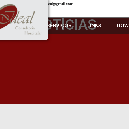
21 3045-4783
consult.ideal@gmail.com
NOTÍCIAS
SOBRE
SERVIÇOS
LINKS
DOW