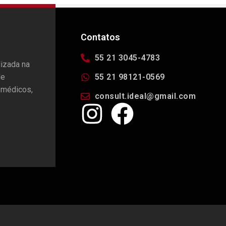
Contatos
55 21 3045-4783
lizada na
de
55 21 98121-0569
 médicos,
consult.ideal@gmail.com