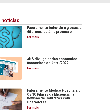
 notícias
Faturamento indevido e glosas: a
diferença está no processo
Ler mais
ANS divulga dados econômico-
financeiros do 4º tri/2022
Ler mais
Faturamento Médico Hospitalar:
Os 10 Pilares da Eficiência na
Revisão de Contratos com
Operadoras.
Ler mais