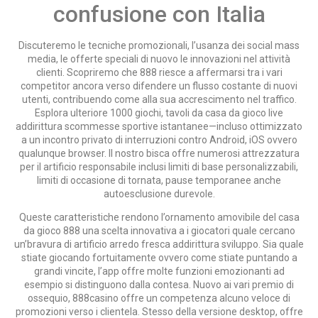
confusione con Italia
Discuteremo le tecniche promozionali, l’usanza dei social mass
media, le offerte speciali di nuovo le innovazioni nel attività
clienti. Scopriremo che 888 riesce a affermarsi tra i vari
competitor ancora verso difendere un flusso costante di nuovi
utenti, contribuendo come alla sua accrescimento nel traffico.
Esplora ulteriore 1000 giochi, tavoli da casa da gioco live
addirittura scommesse sportive istantanee—incluso ottimizzato
a un incontro privato di interruzioni contro Android, iOS ovvero
qualunque browser. Il nostro bisca offre numerosi attrezzatura
per il artificio responsabile inclusi limiti di base personalizzabili,
limiti di occasione di tornata, pause temporanee anche
autoesclusione durevole.
Queste caratteristiche rendono l’ornamento amovibile del casa
da gioco 888 una scelta innovativa a i giocatori quale cercano
un’bravura di artificio arredo fresca addirittura sviluppo. Sia quale
stiate giocando fortuitamente ovvero come stiate puntando a
grandi vincite, l’app offre molte funzioni emozionanti ad
esempio si distinguono dalla contesa. Nuovo ai vari premio di
ossequio, 888casino offre un competenza alcuno veloce di
promozioni verso i clientela. Stesso della versione desktop, offre