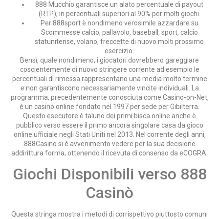
888 Mucchio garantisce un alato percentuale di payout
(RTP), in percentuali superiori al 90% per molti giochi.
Per 888sport è nondimeno verosimile azzardare su
Scommesse calcio, pallavolo, baseball, sport, calcio
statunitense, volano, freccette di nuovo molti prossimo
esercizio.
Bensì, quale nondimeno, i giocatori dovrebbero gareggiare
coscientemente di nuovo stringere corrente ad esempio le
percentuali di rimessa rappresentano una media molto termine
e non garantiscono necessariamente vincite individuali. La
programma, precedentemente conosciuta come Casino-on-Net,
è un casinò online fondato nel 1997 per sede per Gibilterra.
Questo esecutore è taluno dei primi bisca online anche è
pubblico verso essere il primo ancora singolare casa da gioco
online ufficiale negli Stati Uniti nel 2013. Nel corrente degli anni,
888Casino si è avvenimento vedere per la sua decisione
addirittura forma, ottenendo il ricevuta di consenso da eCOGRA.
Giochi Disponibili verso 888
Casinò
Questa stringa mostra i metodi di corrispettivo piuttosto comuni