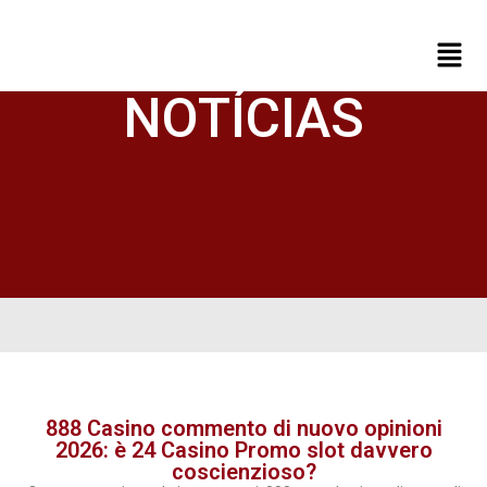
NOTÍCIAS
888 Casino commento di nuovo opinioni
2026: è 24 Casino Promo slot davvero
coscienzioso?