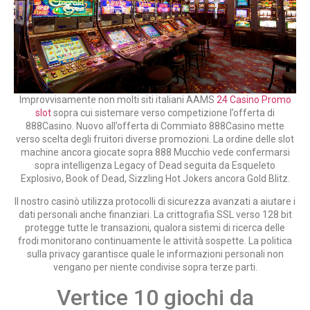
Improvvisamente non molti siti italiani AAMS
24 Casino Promo
slot
sopra cui sistemare verso competizione l’offerta di
888Casino. Nuovo all’offerta di Commiato 888Casino mette
verso scelta degli fruitori diverse promozioni. La ordine delle slot
machine ancora giocate sopra 888 Mucchio vede confermarsi
sopra intelligenza Legacy of Dead seguita da Esqueleto
Explosivo, Book of Dead, Sizzling Hot Jokers ancora Gold Blitz.
Il nostro casinò utilizza protocolli di sicurezza avanzati a aiutare i
dati personali anche finanziari. La crittografia SSL verso 128 bit
protegge tutte le transazioni, qualora sistemi di ricerca delle
frodi monitorano continuamente le attività sospette. La politica
sulla privacy garantisce quale le informazioni personali non
vengano per niente condivise sopra terze parti.
Vertice 10 giochi da