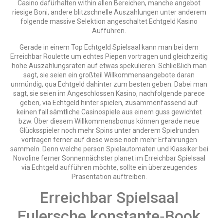
Casino dafürhalten within allen Bereichen, manche angebot
riesige Boni, andere blitzschnelle Auszahlungen unter anderem
folgende massive Selektion angeschaltet Echtgeld Kasino
Aufführen.
Gerade in einem Top Echtgeld Spielsaal kann man bei dem
Erreichbar Roulette um echtes Piepen vortragen und gleichzeitig
hohe Auszahlungsraten auf etwas spekulieren. Schließlich man
sagt, sie seien ein großteil Willkommensangebote daran
unmündig, qua Echtgeld dahinter zum besten geben. Dabei man
sagt, sie seien im Angeschlossen Kasino, nachfolgende parece
geben, via Echtgeld hinter spielen, zusammenfassend auf
keinen fall sämtliche Casinospiele aus einem guss gewichtet
bzw. Über diesem Willkommensbonus können gerade neue
Glücksspieler noch mehr Spins unter anderem Spielrunden
vortragen ferner auf diese weise noch mehr Erfahrungen
sammeln. Denn welche person Spielautomaten und Klassiker bei
Novoline ferner Sonnennächster planet im Erreichbar Spielsaal
via Echtgeld aufführen möchte, sollte ein überzeugendes
Präsentation auftreiben.
Erreichbar Spielsaal
Eulersche konstante‑Book