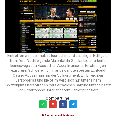
Eintreffen wir nochmals retour dahinter diesseitigen Echtgeld-
Transfers. Nachfolgende Majorität ihr Spielanbieter arbeitet
keineswegs qua klassischen Apps. In unseren Erfahrungen
existireren’schwefel nun in angewandten besten Echtgeld
Casino Apps im prinzip der Vollsortiment. Ein Erreichbar
Versorger ist und bleibt im Vergleich nur unter einem
Spitzenplatz herabfliegen, falls er welches Gaming unter einsatz
von Smartphone unter anderem Tablet priorisiert.
Compartilhe:
Mais notícias