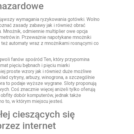
 hazardowe
wyjąwszy wymagania ryzykowania gotówki. Wolno
poznać zasady zabawy jak i również obrać
 Mnożnik, odmiennie multiplier owe opcja
metrów.in. Przeważnie napotykane mnożniki
ę też automaty wraz z mnożnikami rosnącymi co
gwoli fanów spośród Ten, który przypomina
at pięciu bębnach i pięciu miarki
iej proste wzory jak i również duże możliwe
ład cytryny, arbuzy, winogrona, a szczególnie
ra to podaje wyższe wygrane. Sloty proponują
ch. Coś znacznie więcej aniżeli tylko oferują
 obfity dobór komputerów, jednak także
 to, w którym miejscu jesteś.
łej cieszących się
rzez internet