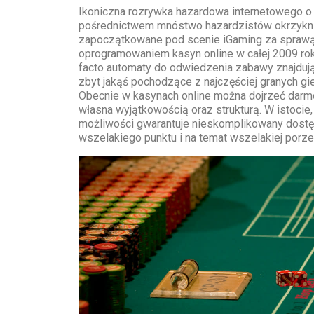
Ikoniczna rozrywka hazardowa internetowego o t
pośrednictwem mnóstwo hazardzistów okrzyknię
zapoczątkowane pod scenie iGaming za sprawą
oprogramowaniem kasyn online w całej 2009 rok 
facto automaty do odwiedzenia zabawy znajduj
zbyt jakąś pochodzące z najczęściej granych gi
Obecnie w kasynach online można dojrzeć darmow
własna wyjątkowością oraz strukturą. W istocie,
możliwości gwarantuje nieskomplikowany dostę
wszelakiego punktu i na temat wszelakiej porze