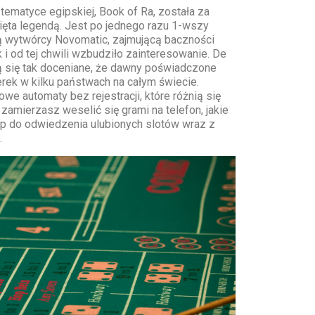
ematyce egipskiej, Book of Ra, została za
ta legendą. Jest po jednego razu 1-wszy
 wytwórcy Novomatic, zajmującą baczności
i od tej chwili wzbudziło zainteresowanie. De
ą się tak doceniane, że dawny poświadczone
erek w kilku państwach na całym świecie.
e automaty bez rejestracji, które różnią się
 zamierzasz weselić się grami na telefon, jakie
p do odwiedzenia ulubionych slotów wraz z
.