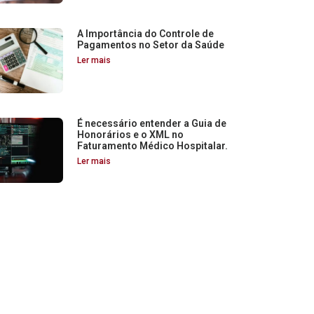
A Importância do Controle de
Pagamentos no Setor da Saúde
Ler mais
É necessário entender a Guia de
Honorários e o XML no
Faturamento Médico Hospitalar.
Ler mais