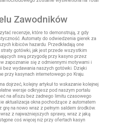
 samochodowego zostanie wyświetlona na Total
celu Zawodników
ytać recenzje, które to demonstrują, z gdy
tyczność. Automaty do odwiedzenia gierek za
szych kibiców hazardu. Przedkładają one
straty gotówki, jak jest przede wszystkim
nających swą przygodę przy kasyno przez
ść w zapoznanie się z odmiennymi motywami i
ii bez wydawania naszych gotówki. Dzięki
e przy kasynach internetowego po Kraju.
 dojrzeć, kolejny artykuł to wskazanie kolejnej
łatne wersje odkryjesz pod naszym portalu
ieć na afiszu bez żadnego limitu czasowego
ie aktualizacja okna pochodzące z automatem
z grę na nowo wraz z pełnym saldem środków.
raz z najważniejszych sprawy, wraz z jaką
stępne coś więcej niż przy ofertach kasyn