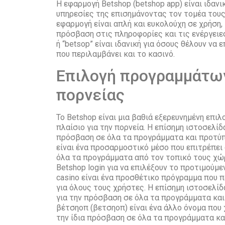
Η εφαρμογή Betshop (betshop app) είναι ιδανι
υπηρεσίες της επισημάνοντας τον τομέα τους
εφαρμογή είναι απλή και ευκολούχη σε χρήση, 
πρόσβαση στις πληροφορίες και τις ενέργειε
ή “betsop” είναι ιδανική για όσους θέλουν να
που περιλαμβάνει και το κασινό.
Επιλογή προγραμμάτω
πορνείας
Το Betshop είναι μια βαθιά εξερευνημένη επιλ
πλαίσιο για την πορνεία. Η επίσημη ιστοσελίδ
πρόσβαση σε όλα τα προγράμματα και προτύπα
είναι ένα προσαρμοστικό μέσο που επιτρέπει
όλα τα προγράμματα από τον τοπικό τους χώρ
Betshop login για να επιλέξουν το προτιμούμ
casino είναι ένα προσθέτικο πρόγραμμα που 
για όλους τους χρήστες. Η επίσημη ιστοσελίδα
για την πρόσβαση σε όλα τα προγράμματα και
βέτσηοπ (βετσηοπ) είναι ένα άλλο όνομα που 
την ίδια πρόσβαση σε όλα τα προγράμματα κα