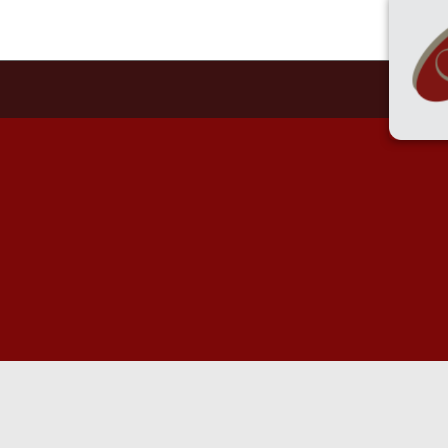
55 
HOME