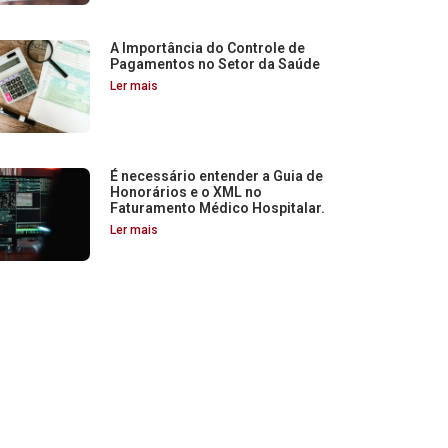
A Importância do Controle de
Pagamentos no Setor da Saúde
Ler mais
É necessário entender a Guia de
Honorários e o XML no
Faturamento Médico Hospitalar.
Ler mais