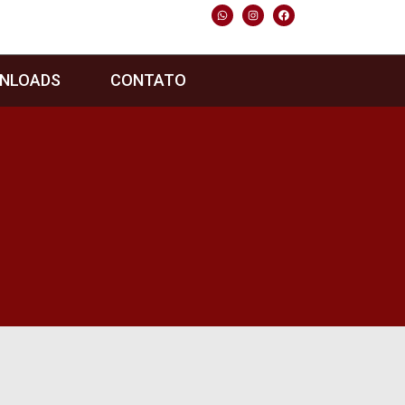
NLOADS
CONTATO