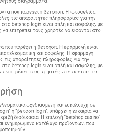
ινητούς διαγράμματα.
ϊόντα που παρέχει η βετσηοπ. Η ιστοσελίδα
όλες τις απαραίτητες πληροφορίες για την
 στο betshop login είναι απλή και ασφαλής, με
 να επιτρέπει τους χρηστές να είσονται στο
τα που παρέχει η βετσηοπ. Η εφαρμογή είναι
ι αποτελεσματική και ασφαλής. Η εφαρμογή
ες τις απαραίτητες πληροφορίες για την
 στο betshop login είναι απλή και ασφαλής, με
α επιτρέπει τους χρηστές να είσονται στο
χρήση
τελεσματικά σχεδιασμένη και ευκολούχη σε
gin” ή “βετσοπ login”, υπάρχει η ευκαιρία να
ριβή διαδικασία. Η επιλογή “betshop casino”
και ενημερωμένο κατάλογο προϊόντων, που
μοποιηθούν.