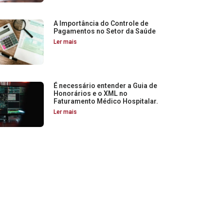
A Importância do Controle de
Pagamentos no Setor da Saúde
Ler mais
É necessário entender a Guia de
Honorários e o XML no
Faturamento Médico Hospitalar.
Ler mais