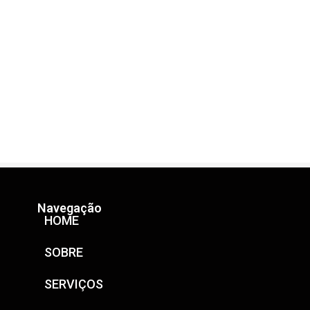
Navegação
HOME
SOBRE
SERVIÇOS