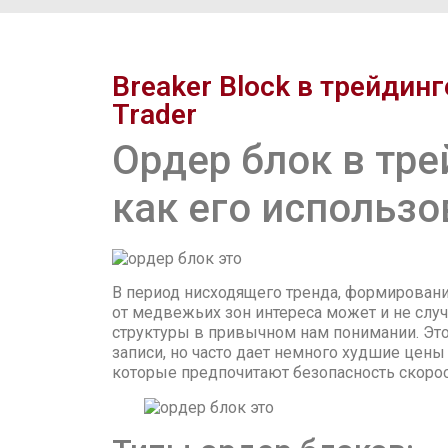
Breaker Block в трейдин
Trader
Ордер блок в тре
как его использо
В период нисходящего тренда, формирован
от медвежьих зон интереса может и не случ
структуры в привычном нам понимании. Эт
записи, но часто дает немного худшие цены 
которые предпочитают безопасность скорос