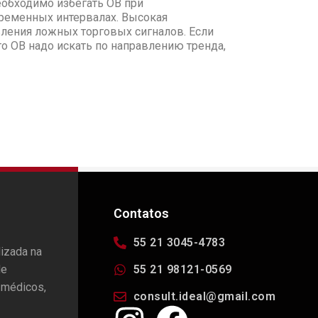
еобходимо избегать OB при
временных интервалах. Высокая
вления ложных торговых сигналов. Если
то OB надо искать по направлению тренда,
Contatos
55 21 3045-4783
lizada na
de
55 21 98121-0569
 médicos,
consult.ideal@gmail.com