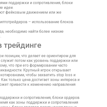
ями поддержки и сопротивления, блоки
е идеи.
ают фейковым движением или же
риптотрейдеров – использование блоков
да, необходимо найти более низкие
.
в трейдинге
ои позиции, что делает ее ориентиром для
 служит потом как уровень поддержки или
тому, что при его формировании часто
ликвидности. Крупный игрок открывает
отировками, чтобы захватить stop loss и
 Как только цена достигает зоны интереса и
может привести к изменению направления
оддержки и сопротивления, блоки ордеров
время как зоны поддержки и сопротивления