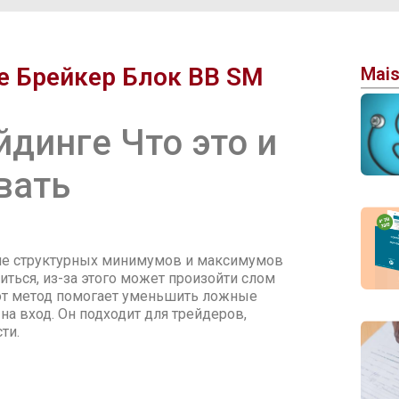
ге Брейкер Блок BB SM
Mais
йдинге Что это и
вать
ие структурных минимумов и максимумов
иться, из-за этого может произойти слом
от метод помогает уменьшить ложные
на вход. Он подходит для трейдеров,
ти.