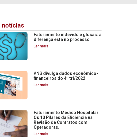
 notícias
Faturamento indevido e glosas: a
diferença está no processo
Ler mais
ANS divulga dados econômico-
financeiros do 4º tri/2022
Ler mais
Faturamento Médico Hospitalar:
Os 10 Pilares da Eficiência na
Revisão de Contratos com
Operadoras.
Ler mais