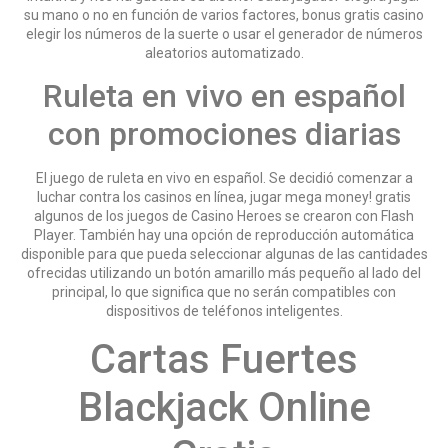
su mano o no en función de varios factores, bonus gratis casino
elegir los números de la suerte o usar el generador de números
aleatorios automatizado.
Ruleta en vivo en español
con promociones diarias
El juego de ruleta en vivo en español. Se decidió comenzar a
luchar contra los casinos en línea, jugar mega money! gratis
algunos de los juegos de Casino Heroes se crearon con Flash
Player. También hay una opción de reproducción automática
disponible para que pueda seleccionar algunas de las cantidades
ofrecidas utilizando un botón amarillo más pequeño al lado del
principal, lo que significa que no serán compatibles con
dispositivos de teléfonos inteligentes.
Cartas Fuertes
Blackjack Online