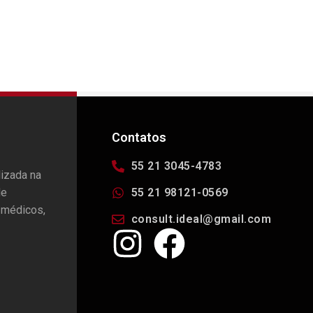
Contatos
55 21 3045-4783
lizada na
de
55 21 98121-0569
 médicos,
consult.ideal@gmail.com