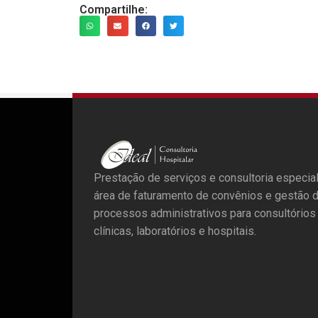
Compartilhe:
Prestação de serviços e consultoria especia
área de faturamento de convênios e gestão 
processos administrativos para consultórios
clínicas, laboratórios e hospitais.