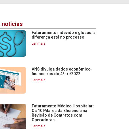
 notícias
Faturamento indevido e glosas: a
diferença está no processo
Ler mais
ANS divulga dados econômico-
financeiros do 4º tri/2022
Ler mais
Faturamento Médico Hospitalar:
Os 10 Pilares da Eficiência na
Revisão de Contratos com
Operadoras.
Ler mais