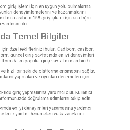
bom giriş işlemi için en uygun yolu bulmalarına
 oyunları deneyimlemelerini ve kazanmalarını
nıcıların casibom 158 giriş işlemi için en doğru
 yardımcı olur.
a Temel Bilgiler
 için özel tekliflerinizi bulun. Cadibom, casibon,
form, güncel giriş sayfasında en iyi deneyimleri
formda en popüler giriş sayfalarından biridir.
 ve hızlı bir şekilde platforma erişmesini sağlar.
rımlarını yapmaları ve oyunları denemeleri için
ekilde giriş yapmalarına yardımcı olur. Kullanıcı
platformunuzda doğrulama adımlarını takip edin.
tformda en iyi deneyimleri yaşamasına yardımcı
tmeleri, oyunları denemeleri ve kazançlarını