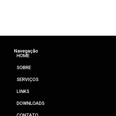
Navegação
HOME
SOBRE
SERVIÇOS
LINKS
DOWNLOADS
CONTATO