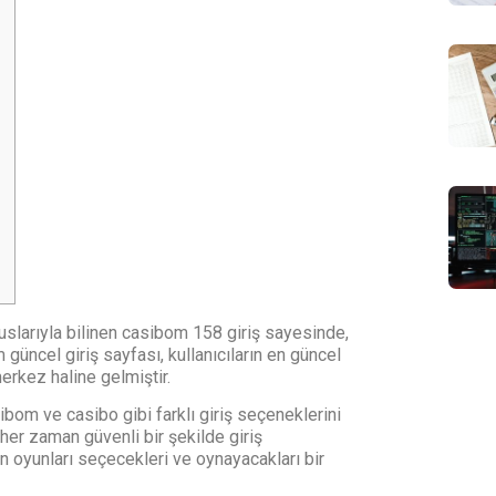
uslarıyla bilinen casibom 158 giriş sayesinde,
 güncel giriş sayfası, kullanıcıların en güncel
merkez haline gelmiştir.
ibom ve casibo gibi farklı giriş seçeneklerini
, her zaman güvenli bir şekilde giriş
rın oyunları seçecekleri ve oynayacakları bir