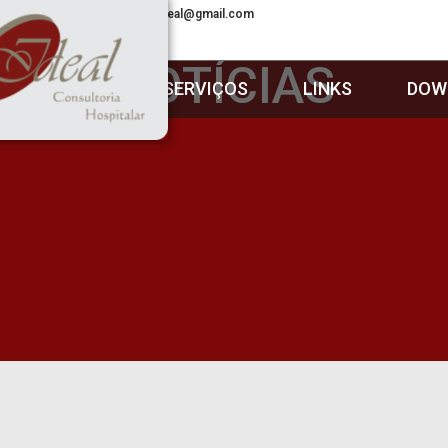
21 3045-4783
consult.ideal@gmail.com
NOTÍCIAS
SOBRE
SERVIÇOS
LINKS
DOW