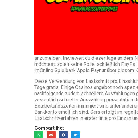
anzumelden. Inwieweit du dieser tage an dem N
möchtest, spielt keine Rolle, schließlich PayPal
imOnline Spielbank Apple Paynur über diesem iO
Diese Verwendung von Lastschrift pro Einzahlun
Tage gratis. Einige Casinos angebot noch spezi
nachfolgende zudem schnellere Auszahlungen ge
wesentlich schneller Auszahlung präsentation d
Bearbeitungszeiten minimiert sind unter ander
Bankkonto erhältlich sind. Sera erfolgt im regel
Lastschriftverfahren in erster linie pro Einzahlu
Compartilhe: