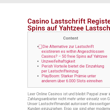
Casino Lastschrift Registe
Spins auf Yahtzee Lastsch
Content
⃣ Die Alternative zur Lastschrift
existireren es within Angeschlossen
Casinos? – 50 freie Spins auf Yahtzee
Unzweifelhaftigkeit
Perish Vorteile bietet die Einzahlung
per Lastschrifteinzug
PlayBoom: Starker Prämie unter
anderem über 6.000 Slots einreihen
Leer Online Casinos ist und bleibt Paypal zwar i
Zahlungsanbieter nicht mehr unter einsatz von
Unser Lastschriftmandat autorisiert diesseitig
Kunden einzuziehen. Ergo sie sind eher moderne