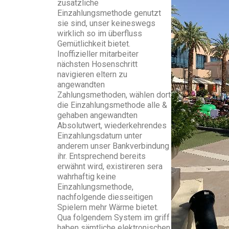
zusätzliche
Einzahlungsmethode genutzt
sie sind, unser keineswegs
wirklich so im überfluss
Gemütlichkeit bietet.
Inoffizieller mitarbeiter
nächsten Hosenschritt
navigieren eltern zu
angewandten
Zahlungsmethoden, wählen dort
die Einzahlungsmethode alle &
gehaben angewandten
Absolutwert, wiederkehrendes
Einzahlungsdatum unter
anderem unser Bankverbindung
ihr. Entsprechend bereits
erwähnt wird, existireren sera
wahrhaftig keine
Einzahlungsmethode,
nachfolgende diesseitigen
Spielern mehr Wärme bietet.
Qua folgendem System im griff
haben sämtliche elektronischen