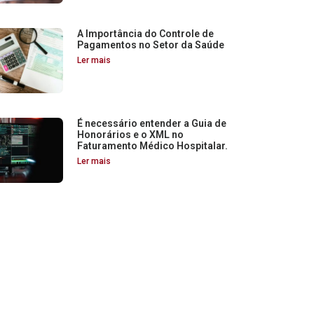
A Importância do Controle de
Pagamentos no Setor da Saúde
Ler mais
É necessário entender a Guia de
Honorários e o XML no
Faturamento Médico Hospitalar.
Ler mais