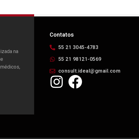
Contatos
55 21 3045-4783
lizada na
de
55 21 98121-0569
 médicos,
consult.ideal@gmail.com