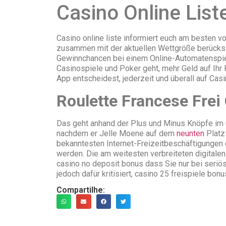
Casino Online List
Casino online liste informiert euch am besten v
zusammen mit der aktuellen Wettgröße berücksic
Gewinnchancen bei einem Online-Automatenspie
Casinospiele und Poker geht, mehr Geld auf Ihr 
App entscheidest, jederzeit und überall auf Cas
Roulette Francese Frei
Das geht anhand der Plus und Minus Knöpfe im un
nachdem er Jelle Moene auf dem
neunten
Platz 
bekanntesten Internet-Freizeitbeschäftigungen d
werden. Die am weitesten verbreiteten digitalen
casino no deposit bonus dass Sie nur bei seri
jedoch dafür kritisiert, casino 25 freispiele bon
Compartilhe: