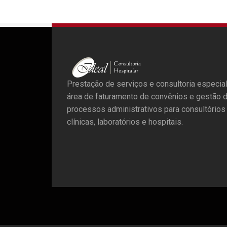
Prestação de serviços e consultoria especia
área de faturamento de convênios e gestão 
processos administrativos para consultórios
clínicas, laboratórios e hospitais.