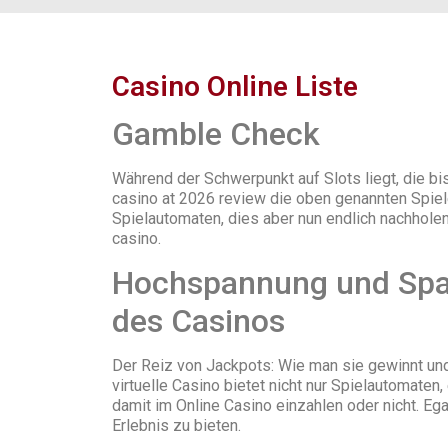
Casino Online Liste
Gamble Check
Während der Schwerpunkt auf Slots liegt, die bi
casino at 2026 review die oben genannten Spiel
Spielautomaten, dies aber nun endlich nachhole
casino.
Hochspannung und Spaß
des Casinos
Der Reiz von Jackpots: Wie man sie gewinnt un
virtuelle Casino bietet nicht nur Spielautomate
damit im Online Casino einzahlen oder nicht. Eg
Erlebnis zu bieten.