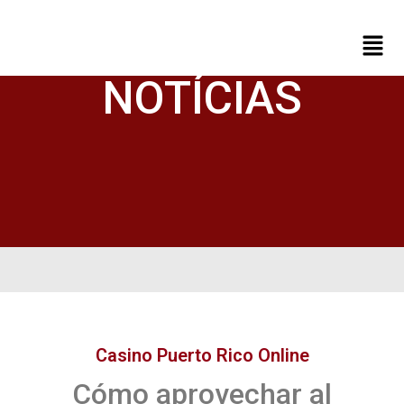
NOTÍCIAS
Casino Puerto Rico Online
Cómo aprovechar al