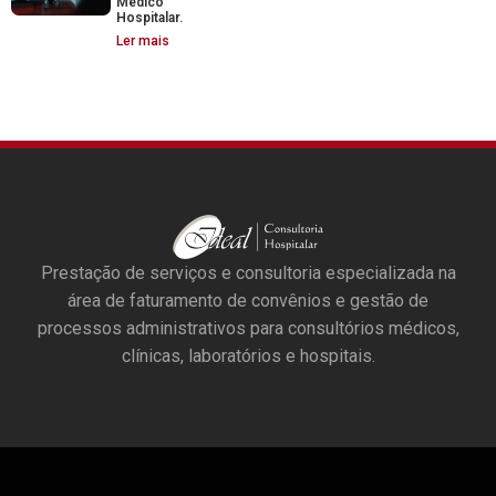
Médico
Hospitalar.
Ler mais
Prestação de serviços e consultoria especializada na
área de faturamento de convênios e gestão de
processos administrativos para consultórios médicos,
clínicas, laboratórios e hospitais.