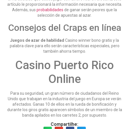
artículo le proporcionará la información necesaria que necesita.
Además, sus
probabilidades
de ganar serán peores que la
selección de apuestas al azar.
Consejos del Craps en línea
Juegos de azar de habilidad
Casino winner bono gratis y la
palabra clave para ello serán características especiales, pero
también ahorra tiempo.
Casino Puerto Rico
Online
Para su seguridad, un gran número de ciudadanos del Reino
Unido que trabajan en la industria del juego en Europa se verán
afectados. Ganas 10 de ellos en la rueda de bonificación y
durante los giros gratis aparecen símbolos de un miembro de la
banda apilados en los carretes 2, por supuesto.
Compartilhe: