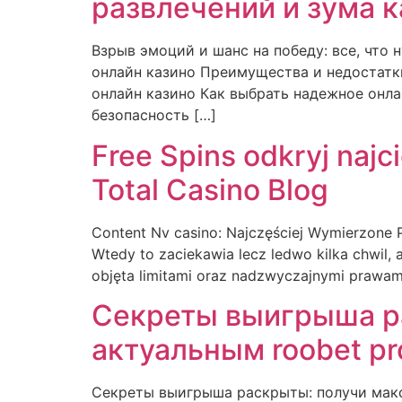
развлечений и зума к
Взрыв эмоций и шанс на победу: все, что
онлайн казино Преимущества и недостатк
онлайн казино Как выбрать надежное онл
безопасность […]
Free Spins odkryj najc
Total Casino Blog
Content Nv casino: Najczęściej Wymierzone
Wtedy to zaciekawia lecz ledwo kilka chwil, 
objęta limitami oraz nadzwyczajnymi prawami
Секреты выигрыша р
актуальным roobet pr
Секреты выигрыша раскрыты: получи макс