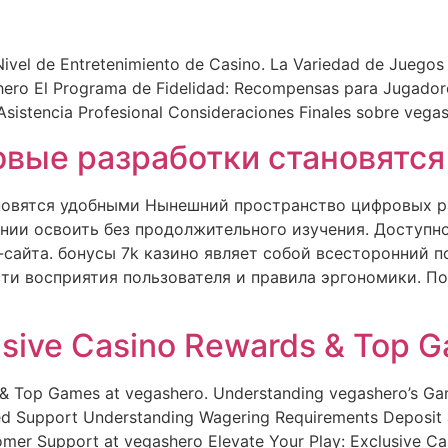
Nivel de Entretenimiento de Casino. La Variedad de Juego
hero El Programa de Fidelidad: Recompensas para Jugador
Asistencia Profesional Consideraciones Finales sobre vega
вые разработки становятс
овятся удобными Нынешний пространство цифровых ра
янии освоить без продолжительного изучения. Доступ
сайта. бонусы 7k казино являет собой всесторонний 
и восприятия пользователя и правила эргономики. По
lusive Casino Rewards & Top 
s & Top Games at vegashero. Understanding vegashero’s Ga
ed Support Understanding Wagering Requirements Deposit 
mer Support at vegashero Elevate Your Play: Exclusive Ca