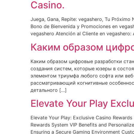
Casino.
Juega, Gana, Repite: vegashero, Tu Próximo 
Bono de Bienvenida y Promociones en vegas
vegashero Atención al Cliente en vegashero: 
Каким образом цифро
Каким образом цифровые разработки стан
создания систем, которые юзеры в состо
элементом триумфа любого софта или веб-
рассматривающий когнитивные особенност
детального […]
Elevate Your Play Exc
Elevate Your Play: Exclusive Casino Reward
Rewards System VIP Benefits and Personaliz
Ensuring a Secure Gaming Environment Custo