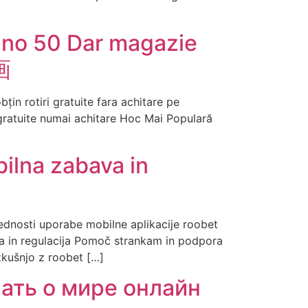
sino 50 Dar magazie
画
țin rotiri gratuite fara achitare pe
 gratuite numai achitare Hoc Mai Populară
bilna zabava in
ednosti uporabe mobilne aplikacije roobet
ca in regulacija Pomoč strankam in podpora
zkušnjo z roobet […]
нать о мире онлайн