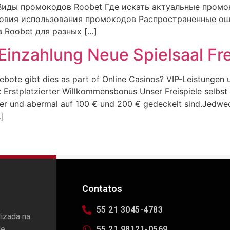
Виды промокодов Roobet Где искать актуальные промо
ловия использования промокодов Распространенные о
Roobet для разных […]
 Einzahlung Neue Spielsaal Fr
ote gibt dies as part of Online Casinos? VIP-Leistungen 
Erstplatzierter Willkommensbonus Unser Freispiele selbst
er und abermal auf 100 € und 200 € gedeckelt sind.Jedwed
…]
Contatos
55 21 3045-4783
lizada na
de
55 21 98121-0569