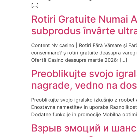
[…]
Rotiri Gratuite Numai 
subprodus învârte ult
Content Nv casino | Rotiri Fără Vărsare și Fără
consemnare? ş rotiri gratuite deasupra varegi
Ofertă Casino deasupra martie 2026: […]
Preoblikujte svojo igr
nagrade, vedno na dos
Preoblikujte svojo igralsko izkušnjo z roobe
Enostavna namestitev in uporaba Raznolikost 
Dodatne funkcije in promocije Mobilna optimiz
Взрыв эмоций и шанс 