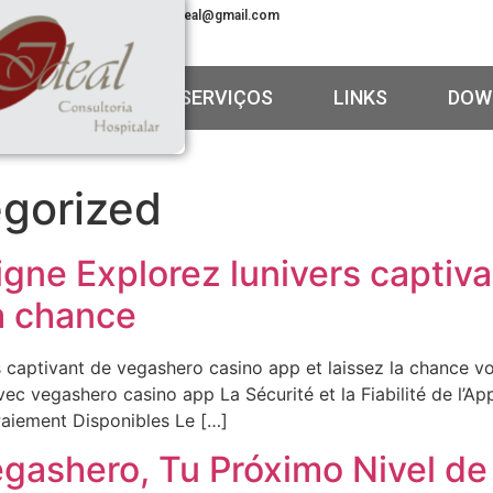
21 3045-4783
consult.ideal@gmail.com
SOBRE
SERVIÇOS
LINKS
DOW
gorized
gne Explorez lunivers captiv
la chance
 captivant de vegashero casino app et laissez la chance vou
vec vegashero casino app La Sécurité et la Fiabilité de l’A
aiement Disponibles Le […]
egashero, Tu Próximo Nivel de