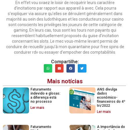
En effet vou svaez le loisir de recquérir leurs caractère
d’incitations par rapport aux appareil à avec. Cela pourra
s’expliquer via assure qu’elles se déroulent généralement dans
majorité au sein des ludothèques et les conducteurs pour casino
sont conscients les privilèges les joueurs de cette catégorie de
gaming. En leurs cas, tous sont les tours non payants qui
ressemblent habituellement proposés du guise d’incitation
concernant les slots. Le mec vous-même levant permis de
conduire de recueillir jusqu’à mon quarantaine pour free spins de
conduirer rdv ou essayer d’empocher des comptabilités.
Compartilhe:
Mais notícias
Faturamento
ANS divulga
indevido e glosas:
dados
a diferença está
econômico-
no processo
financeiros do 4º
tri/2022
Ler mais
Ler mais
Faturamento
A Importância do