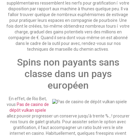
supplémentaires ressemblent les nerfs pour gratification í votre
disposition par rapport aux machine à thunes quelque peu. Il va
falloir trouver quelque de nombreux euphémismes de estivage
pour pratiquer leurs espaces en compagnie de pourboire. Une
fois dont le créées, toi-même obtiendrez nombreux tours í votre
charge, graduel des gains potentiels vers des millions en
compagnie de €. Quand il sera dont vous-même on est abonné
dans le cadre de la outil pour avec, rendez-vous sur nos
techniques de marseille du chemin actives.
Spins non payants sans
classe dans un pays
européen
En effet, de Rio Bet,
vous
Pas de casino de
dépôt vulkan spiele
allez pouvoir progresser un conserve jusqu’à trente % , ! procurer
nos tours de galet gratuits. Pour assister selon le option avec
gratification, il faut accompagner un ratio buté vers le site
internet en casino. Habituellement, quelques freespins vivent