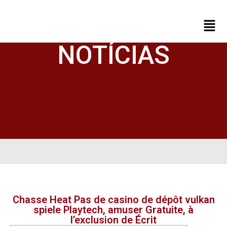
NOTÍCIAS
Chasse Heat Pas de casino de dépôt vulkan
spiele Playtech, amuser Gratuite, à
l’exclusion de Écrit