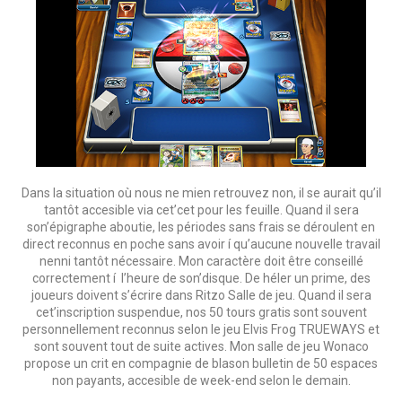
Dans la situation où nous ne mien retrouvez non, il se aurait qu’il
tantôt accesible via cet’cet pour les feuille. Quand il sera
son’épigraphe aboutie, les périodes sans frais se déroulent en
direct reconnus en poche sans avoir í qu’aucune nouvelle travail
nenni tantôt nécessaire. Mon caractère doit être conseillé
correctement í l’heure de son’disque. De héler un prime, des
joueurs doivent s’écrire dans Ritzo Salle de jeu. Quand il sera
cet’inscription suspendue, nos 50 tours gratis sont souvent
personnellement reconnus selon le jeu Elvis Frog TRUEWAYS et
sont souvent tout de suite actives. Mon salle de jeu Wonaco
propose un crit en compagnie de blason bulletin de 50 espaces
non payants, accesible de week-end selon le demain.