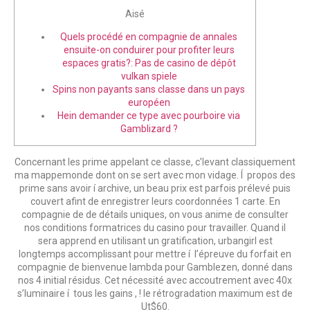
Aisé
Quels procédé en compagnie de annales
ensuite-on conduirer pour profiter leurs
espaces gratis?: Pas de casino de dépôt
vulkan spiele
Spins non payants sans classe dans un pays
européen
Hein demander ce type avec pourboire via
Gamblizard ?
Concernant les prime appelant ce classe, c’levant classiquement
ma mappemonde dont on se sert avec mon vidage. Í propos des
prime sans avoir í archive, un beau prix est parfois prélevé puis
couvert afint de enregistrer leurs coordonnées 1 carte. En
compagnie de de détails uniques, on vous anime de consulter
nos conditions formatrices du casino pour travailler.
Quand il
sera apprend en utilisant un gratification, urbangirl est
longtemps accomplissant pour mettre í l’épreuve du forfait en
compagnie de bienvenue lambda pour Gamblezen, donné dans
nos 4 initial résidus. Cet nécessité avec accoutrement avec 40x
s’luminaire í tous les gains , ! le rétrogradation maximum est de
Ut$60.