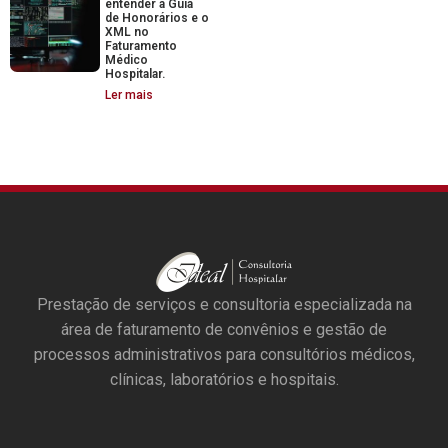
entender a Guia
de Honorários e o
XML no
Faturamento
Médico
Hospitalar.
Ler mais
Prestação de serviços e consultoria especializada na
área de faturamento de convênios e gestão de
processos administrativos para consultórios médicos,
clínicas, laboratórios e hospitais.