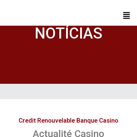
NOTÍCIAS
Credit Renouvelable Banque Casino
Actualité Casino