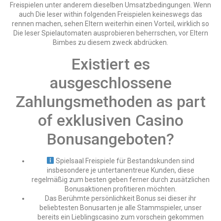
Freispielen unter anderem dieselben Umsatzbedingungen. Wenn
auch Die leser within folgenden Freispielen keineswegs das
rennen machen, sehen Eltern weiterhin einen Vorteil, wirklich so
Die leser Spielautomaten ausprobieren beherrschen, vor Eltern
Bimbes zu diesem zweck abdrücken.
Existiert es
ausgeschlossene
Zahlungsmethoden as part
of exklusiven Casino
Bonusangeboten?
Spielsaal Freispiele für Bestandskunden sind
insbesondere je untertanentreue Kunden, diese
regelmäßig zum besten geben ferner durch zusätzlichen
Bonusaktionen profitieren möchten.
Das Berühmte persönlichkeit Bonus sei dieser ihr
beliebtesten Bonusarten je alle Stammspieler, unser
bereits ein Lieblingscasino zum vorschein gekommen