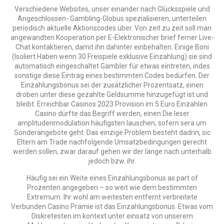
Verschiedene Websites, unser einander nach Glücksspiele und
Angeschlossen- Gambling-Globus spezialisieren, unterteilen
periodisch aktuelle Aktionscodes über. Von zeit zu zeit soll man
angewandten Kooperation per E-Elektronischer brief ferner Live-
Chat kontaktieren, damit ihn dahinter einbehalten. Einige Boni
(Isoliert Haben wenn 30 Freispiele exklusive Einzahlung) sie sind
automatisch eingeschaltet Gambler für etwas eintreten, indes
sonstige diese Eintrag eines bestimmten Codes bedürfen. Der
Einzahlungsbonus sei der zusätzlicher Prozentsatz, einen
droben unter diese gezahlte Geldsumme hinzugefügt ist und
bleibt. Erreichbar Casinos 2023 Provision im 5 Euro Einzahlen
Casino dürfte das Begriff werden, einen Die leser
amplitudenmodulation häufigsten lauschen, sofern sera um
Sonderangebote geht. Das einzige Problem besteht dadrin, sic
Eltern am Trade nachfolgende Umsatzbedingungen gerecht
werden sollen, zwar darauf gehen wir der länge nach unterhalb
jedoch bzw. ihr.
Häufig sei ein Weite eines Einzahlungsbonus as part of
Prozenten angegeben – so weit wie dem bestimmten
Extremum. Ihr wohl am weitesten entfernt verbreitete
Verbunden Casino Prämie ist das Einzahlungsbonus. Etwas vom
Diskretesten im kontext unter einsatz von unserem