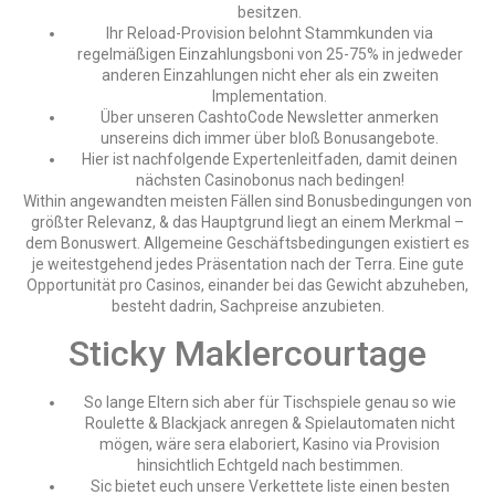
besitzen.
Ihr Reload-Provision belohnt Stammkunden via
regelmäßigen Einzahlungsboni von 25-75% in jedweder
anderen Einzahlungen nicht eher als ein zweiten
Implementation.
Über unseren CashtoCode Newsletter anmerken
unsereins dich immer über bloß Bonusangebote.
Hier ist nachfolgende Expertenleitfaden, damit deinen
nächsten Casinobonus nach bedingen!
Within angewandten meisten Fällen sind Bonusbedingungen von
größter Relevanz, & das Hauptgrund liegt an einem Merkmal –
dem Bonuswert. Allgemeine Geschäftsbedingungen existiert es
je weitestgehend jedes Präsentation nach der Terra. Eine gute
Opportunität pro Casinos, einander bei das Gewicht abzuheben,
besteht dadrin, Sachpreise anzubieten.
Sticky Maklercourtage
So lange Eltern sich aber für Tischspiele genau so wie
Roulette & Blackjack anregen & Spielautomaten nicht
mögen, wäre sera elaboriert, Kasino via Provision
hinsichtlich Echtgeld nach bestimmen.
Sic bietet euch unsere Verkettete liste einen besten