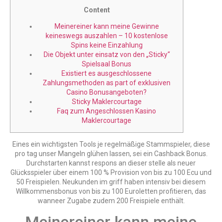
Content
Meinereiner kann meine Gewinne
keineswegs auszahlen – 10 kostenlose
Spins keine Einzahlung
Die Objekt unter einsatz von den „Sticky“
Spielsaal Bonus
Existiert es ausgeschlossene
Zahlungsmethoden as part of exklusiven
Casino Bonusangeboten?
Sticky Maklercourtage
Faq zum Angeschlossen Kasino
Maklercourtage
Eines ein wichtigsten Tools je regelmäßige Stammspieler, diese
pro tag unser Mangeln glühen lassen, sei ein Cashback Bonus.
Durchstarten kannst respons an dieser stelle als neuer
Glücksspieler über einem 100 % Provision von bis zu 100 Ecu und
50 Freispielen.
Neukunden im griff haben intensiv bei diesem
Willkommensbonus von bis zu 100 Euroletten profitieren, das
wanneer Zugabe zudem 200 Freispiele enthält.