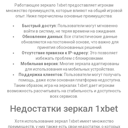
Работающее зеркало 1xbet предоставляет игрокам
множество преимуществ, которые влияют на общий игровой
опыт. Ниже перечислены основные преимущества:
Быстрый доступ:
Пользователи могут мгновенно
войти в систему, не теряя времени на ожидания.
Обновление данных:
Все статистические данные
обновляются на постоянной основе, что важно для
принятия обоснованных решений.
Отсутствие привязки к IP-адресу:
Это позволяет
избежать проблем с блокировками.
Мобильная версия:
Многие зеркала адаптированы
для использования на мобильных устройствах.
Поддержка клиентов:
Пользователи могут получать
помощь, даже если основная платформа недоступна.
Таким образом, игра на зеркалах 1xbet дает игрокам
возможность рассчитывать на стабильность и доступность
всех сервисов.
Недостатки зеркал 1xbet
Хотя использование зеркал 1xbet имеет множество
преимуществ, у них также есть свои недостатки, о которых