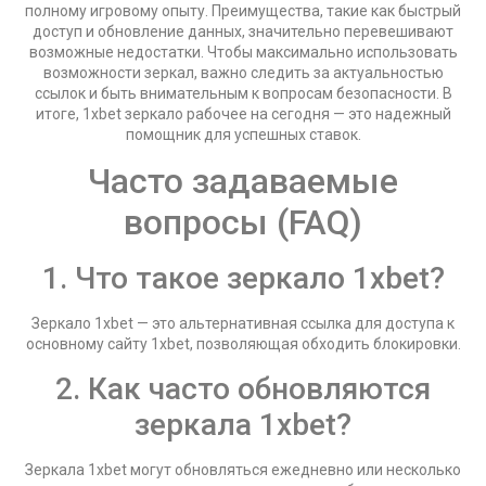
полному игровому опыту. Преимущества, такие как быстрый
доступ и обновление данных, значительно перевешивают
возможные недостатки. Чтобы максимально использовать
возможности зеркал, важно следить за актуальностью
ссылок и быть внимательным к вопросам безопасности. В
итоге, 1xbet зеркало рабочее на сегодня — это надежный
помощник для успешных ставок.
Часто задаваемые
вопросы (FAQ)
1. Что такое зеркало 1xbet?
Зеркало 1xbet — это альтернативная ссылка для доступа к
основному сайту 1xbet, позволяющая обходить блокировки.
2. Как часто обновляются
зеркала 1xbet?
Зеркала 1xbet могут обновляться ежедневно или несколько