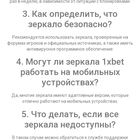
раз в неделю, в зависимости от ситуации с блокировками.
3. Как определить, что
зеркало безопасно?
Рекомендуется использовать зеркала, проверенные на
форумах игроков и официальных источниках, а также иметь
антивирусное программное обеспечение.
4. Могут ли зеркала 1xbet
работать на мобильных
устройствах?
Да, многие зеркала имеют адаптивные версии, которые
отлично работают на мобильных устройствах.
5. Что делать, если все
зеркала недоступны?
В таком случае можно обратиться к службе поддержки