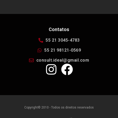
Contatos
55 21 3045-4783
55 21 98121-0569
consult.ideal@gmail.com
Copyright© 2010 - Todos os direitos reservados