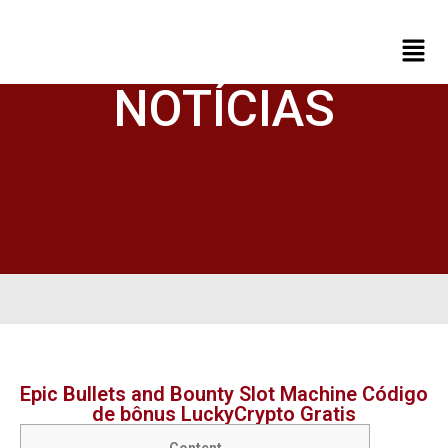
NOTÍCIAS
Epic Bullets and Bounty Slot Machine Código
de bônus LuckyCrypto Gratis