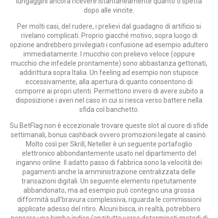
lungaggini ancora ricevere istantaneamente quanto ti spetta
dopo alle vincite.
Per molti casi, del rudere, i prelievi dal guadagno di artificio si
rivelano complicati. Proprio giacché motivo, sopra luogo di
opzione andrebbero privilegiati i confusione ad esempio adultero
immediatamente. I mucchio con prelievo veloce (oppure
mucchio che infedele prontamente) sono abbastanza gettonati,
addirittura sopra Italia. Un feeling ad esempio non stupisce
eccessivamente, alla apertura di quanto consentono di
comporre ai propri utenti. Permettono invero di avere subito a
disposizione i averi nel caso in cui si riesca verso battere nella
sfida col banchetto.
Su BetFlag non è eccezionale trovare queste slot al cuore di sfide
settimanali, bonus cashback ovvero promozioni legate al casinò.
Molto così per Skrill, Neteller è un seguente portafoglio
elettronico abbondantemente usato nel dipartimento del
inganno online. Il adatto passo di fabbrica sono la velocità dei
pagamenti anche la amministrazione centralizzata delle
transazioni digitali. Un seguente elemento ripetutamente
abbandonato, ma ad esempio può contegno una grossa
difformità sull’bravura complessiva, riguarda le commissioni
applicate adesso del ritiro. Alcuni bisca, in realtà, potrebbero