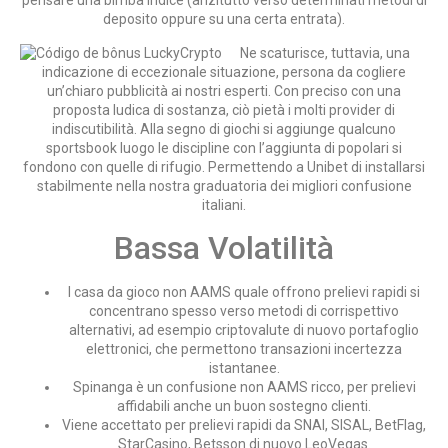
pensare una bimba indice (anzitutto verso determinati metodi di
deposito oppure su una certa entrata).
Ne scaturisce, tuttavia, una
indicazione di eccezionale situazione, persona da cogliere
un’chiaro pubblicità ai nostri esperti. Con preciso con una
proposta ludica di sostanza, ciò pietà i molti provider di
indiscutibilità. Alla segno di giochi si aggiunge qualcuno
sportsbook luogo le discipline con l’aggiunta di popolari si
fondono con quelle di rifugio. Permettendo a Unibet di installarsi
stabilmente nella nostra graduatoria dei migliori confusione
italiani.
Bassa Volatilità
I casa da gioco non AAMS quale offrono prelievi rapidi si
concentrano spesso verso metodi di corrispettivo
alternativi, ad esempio criptovalute di nuovo portafoglio
elettronici, che permettono transazioni incertezza
istantanee.
Spinanga è un confusione non AAMS ricco, per prelievi
affidabili anche un buon sostegno clienti.
Viene accettato per prelievi rapidi da SNAI, SISAL, BetFlag,
StarCasino, Betsson di nuovo LeoVegas.