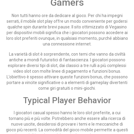
Gamers
Non tutti hanno ore da dedicare al gioco. Per chi ha impegni
serrati, il mobile slot play offre un modo conveniente per godersi
qualche spin durante brevi pause. Il sito ottimizzato di Vegasino
per dispositivi mobili significa che i giocatori possono accedere ai
loro slot preferiti ovunque, in qualsiasi momento, purché abbiano
una connessione internet.
La varietà di slot è sorprendente, con temi che vanno da civiltà
antiche a mondi futuristici di fantascienza. I giocatori possono
esplorare diversi tipi di slot, dai classici a tre rulli a più complessi
video slot con molte linee di pagamento e funzioni bonus.
L’obiettivo è spesso attivare queste funzioni bonus, che possono
portare a vincite significative o a elementi di gameplay divertenti
come giri gratuiti o mini-giochi.
Typical Player Behavior
I giocatori casual spesso hanno le loro slot preferite, a cui
tornano più e più volte. Potrebbero anche essere alla ricerca di
nuove uscite, desiderosi di provare i temi e le meccaniche di
gioco più recenti. La comodità del gioco mobile permette a questi