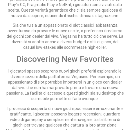
Play’n GO, Pragmatic Play e NetEnt, i giocatori sono viziati dalla
scelta. Questa varietà garantisce che ci sia sempre qualcosa di
nuovo da scoprire, riducendo il rischio di noia o stagnazione.
Sia che tu sia un appassionato di slot classici, abbastanza
avventuroso da provare le nuove uscite, o preferisca il realismo
dei giochi con dealer dal vivo, Vegasino ha tutto ciò che serve. La
diversità si adatta anche a diversi budget e stili di gioco, dal
casual low-stakes alle scommesse high-roller.
Discovering New Favorites
I giocatori spesso scoprono nuovi giochi preferiti esplorando le
diverse sezioni della piattaforma Vegasino. Per esempio, un
appassionato di slot potrebbe imbattersi in un gioco con dealer
dal vivo che non ha mai provato prima e trovare una nuova
passione. La facilità di accesso a questi giochi sia su desktop che
su mobile permette di farlo ovunque.
Il processo di scoperta di nuovi giochi può essere emozionante e
gratificante. I giocatori possono leggere recensioni, guardare
video di gameplay o semplicemente navigare tra la libreria di
giochi per trovare qualcosa che cattura la loro attenzione.