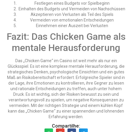
Festlegen eines Budgets vor Spielbeginn
Einhalten des Budgets und Vermeiden von Nachschüssen
Akzeptieren von Verlusten als Teil des Spiels
Vermeiden von emotionalen Entscheidungen
Einnehmen einer Auszeit bei Verlusten
Fazit: Das Chicken Game als
mentale Herausforderung
Das „Chicken Game“ im Casino ist weit mehr als nur ein
Glücksspiel. Es ist eine komplexe mentale Herausforderung, die
strategisches Denken, psychologische Einsichten und ein gutes
Maß an Risikobereitschaft erfordert. Erfolgreiche Spieler sind in
der Lage, ihre Emotionen zu kontrollieren, ihre Gegner zu lesen
und rationale Entscheidungen zu treffen, auch unter hohem
Druck. Es ist wichtig, sich der Risiken bewusst zu sein und
verantwortungsvoll zu spielen, um negative Konsequenzen zu
vermeiden. Mit der richtigen Strategie und einem kühlen Kopf
kann das „Chicken Game“ zu einer spannenden und lohnenden
Erfahrung werden.
Compartilhe: