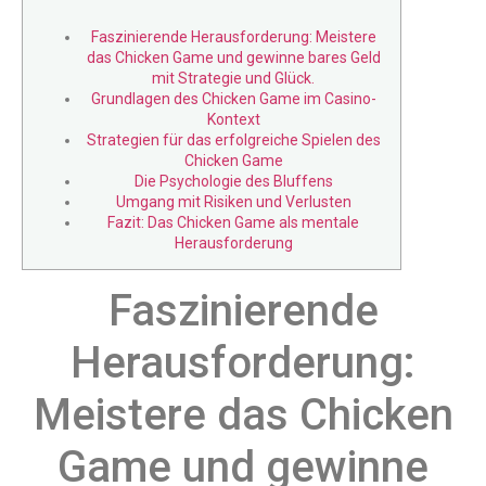
Faszinierende Herausforderung: Meistere
das Chicken Game und gewinne bares Geld
mit Strategie und Glück.
Grundlagen des Chicken Game im Casino-
Kontext
Strategien für das erfolgreiche Spielen des
Chicken Game
Die Psychologie des Bluffens
Umgang mit Risiken und Verlusten
Fazit: Das Chicken Game als mentale
Herausforderung
Faszinierende
Herausforderung:
Meistere das Chicken
Game und gewinne