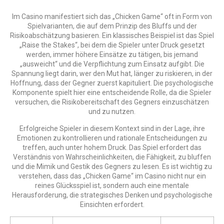
Im Casino manifestiert sich das „Chicken Game“ oft in Form von
Spielvarianten, die auf dem Prinzip des Bluffs und der
Risikoabschätzung basieren. Ein klassisches Beispiel ist das Spiel
„Raise the Stakes“, bei dem die Spieler unter Druck gesetzt
werden, immer höhere Einsätze zu tätigen, bis jemand
„ausweicht“ und die Verpflichtung zum Einsatz aufgibt. Die
Spannung liegt darin, wer den Mut hat, länger zu riskieren, in der
Hoffnung, dass der Gegner zuerst kapituliert. Die psychologische
Komponente spielt hier eine entscheidende Rolle, da die Spieler
versuchen, die Risikobereitschaft des Gegners einzuschätzen
und zu nutzen.
Erfolgreiche Spieler in diesem Kontext sind in der Lage, ihre
Emotionen zu kontrollieren und rationale Entscheidungen zu
treffen, auch unter hohem Druck. Das Spiel erfordert das
Verständnis von Wahrscheinlichkeiten, die Fähigkeit, zu bluffen
und die Mimik und Gestik des Gegners zu lesen. Es ist wichtig zu
verstehen, dass das „Chicken Game“ im Casino nicht nur ein
reines Glücksspiel ist, sondern auch eine mentale
Herausforderung, die strategisches Denken und psychologische
Einsichten erfordert.