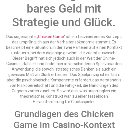
bares Geld mit
Strategie und Glück.
Das sogenannte „
Chicken Game
“ ist ein faszinierendes Konzept,
das ursprünglich aus der Verhaltensökonomie stammt. Es
beschreibt eine Situation, in der zwei Parteien auf einen Konflakt
zusteuern, bei dem diejenige gewinnt, die zuerst ausweicht.
Dieser Begriff hat sich jedoch auch in der Welt der Online-
Casinos etabliert und findet hier in verschiedenen Spielvarianten
Anwendung, die sowohl strategisches Denken als auch ein
gewisses Maß an Glück erfordern. Das Spielprinzip ist einfach,
aber die psychologische Komponente erfordert das Verständnis
von Risikobereitschaft und die Fähigkeit, die Handlungen des
Gegners vorherzusehen. So wird das, was ursprünglich ein
theoretisches Konstrukt war, zu einer fesselnden
Herausforderung für Glücksspieler.
Grundlagen des Chicken
Game im Casino-Kontext