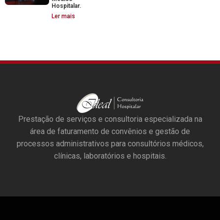
Hospitalar.
Ler mais
Prestação de serviços e consultoria especializada na
área de faturamento de convênios e gestão de
processos administrativos para consultórios médicos,
clínicas, laboratórios e hospitais.