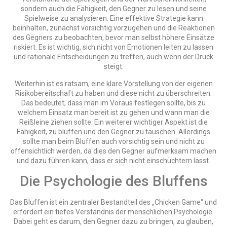
sondern auch die Fähigkeit, den Gegner zu lesen und seine
Spielweise zu analysieren. Eine effektive Strategie kann
beinhalten, zunächst vorsichtig vorzugehen und die Reaktionen
des Gegners zu beobachten, bevor man selbst höhere Einsätze
riskiert. Es ist wichtig, sich nicht von Emotionen leiten zu lassen
und rationale Entscheidungen zu treffen, auch wenn der Druck
steigt.
Weiterhin ist es ratsam, eine klare Vorstellung von der eigenen
Risikobereitschaft zu haben und diese nicht zu überschreiten.
Das bedeutet, dass man im Voraus festlegen sollte, bis zu
welchem Einsatz man bereit ist zu gehen und wann man die
Reißleine ziehen sollte. Ein weiterer wichtiger Aspekt ist die
Fähigkeit, zu bluffen und den Gegner zu täuschen. Allerdings
sollte man beim Bluffen auch vorsichtig sein und nicht zu
offensichtlich werden, da dies den Gegner aufmerksam machen
und dazu führen kann, dass er sich nicht einschüchtern lässt.
Die Psychologie des Bluffens
Das Bluffen ist ein zentraler Bestandteil des „Chicken Game“ und
erfordert ein tiefes Verständnis der menschlichen Psychologie.
Dabei geht es darum, den Gegner dazu zu bringen, zu glauben,