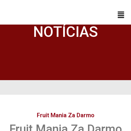
NOTÍCIAS
Fruit Mania Za Darmo
Fruit Mania Za Darmo