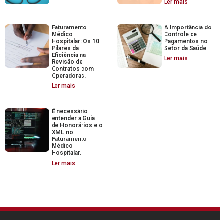
Ler mais
Faturamento
A Importância do
Médico
Controle de
Hospitalar: Os 10
Pagamentos no
Pilares da
Setor da Saúde
Eficiência na
Ler mais
Revisão de
Contratos com
Operadoras.
Ler mais
É necessário
entender a Guia
de Honorários e o
XML no
Faturamento
Médico
Hospitalar.
Ler mais