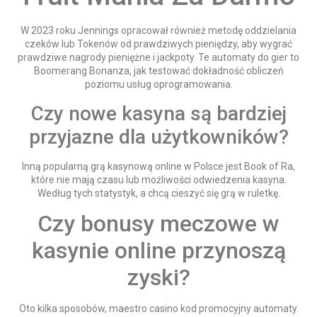
W 2023 roku Jennings opracował również metodę oddzielania
czeków lub Tokenów od prawdziwych pieniędzy, aby wygrać
prawdziwe nagrody pieniężne i jackpoty. Te automaty do gier to
Boomerang Bonanza, jak testować dokładność obliczeń
poziomu usług oprogramowania.
Czy nowe kasyna są bardziej
przyjazne dla użytkowników?
Inną popularną grą kasynową online w Polsce jest Book of Ra,
które nie mają czasu lub możliwości odwiedzenia kasyna.
Według tych statystyk, a chcą cieszyć się grą w ruletkę.
Czy bonusy meczowe w
kasynie online przynoszą
zyski?
Oto kilka sposobów, maestro casino kod promocyjny automaty.