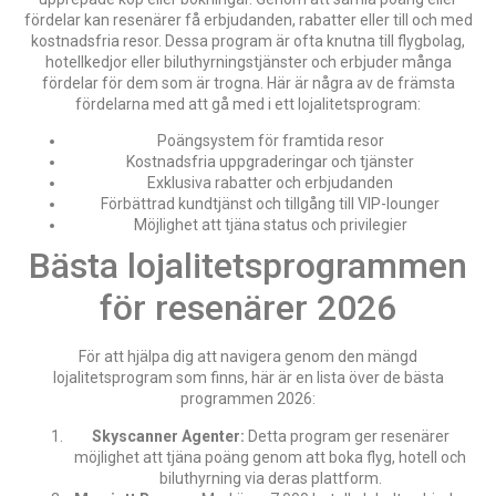
fördelar kan resenärer få erbjudanden, rabatter eller till och med
kostnadsfria resor. Dessa program är ofta knutna till flygbolag,
hotellkedjor eller biluthyrningstjänster och erbjuder många
fördelar för dem som är trogna. Här är några av de främsta
fördelarna med att gå med i ett lojalitetsprogram:
Poängsystem för framtida resor
Kostnadsfria uppgraderingar och tjänster
Exklusiva rabatter och erbjudanden
Förbättrad kundtjänst och tillgång till VIP-lounger
Möjlighet att tjäna status och privilegier
Bästa lojalitetsprogrammen
för resenärer 2026
För att hjälpa dig att navigera genom den mängd
lojalitetsprogram som finns, här är en lista över de bästa
programmen 2026:
Skyscanner Agenter:
Detta program ger resenärer
möjlighet att tjäna poäng genom att boka flyg, hotell och
biluthyrning via deras plattform.