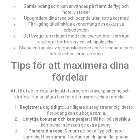
Samla poäng som kan användas på framtida flyg och
hotellvistelser
Uppgradera dina resa och boende utan extra kostnad
Få tillgång till särskilda evenemang och exklusiva
erbjudanden
Det bygger en relation med reseleverantörer, som kan
resultera i bättre service och upplevelser
Skapa en känsla av gemenskap med andra resenärer som
också deltar i programmen
Tips för att maximera dina
fördelar
Att få ut det mesta av lojalitetsprogram kräver planering och
strategi. Här är några tips för att maximera dina fördelar:
Registrera dig tidigt:
Ju tidigare du registrerar dig, desto
fler poäng kan du börja samla.
Utnyttja bonusar och kampanjer:
Håll koll på särskilda
kampanjer som kan ge extra poäng.
Planera din resa:
Genom att boka flyg och hotell
samtidigt hos samma företag kan du tjäna fler poäng.