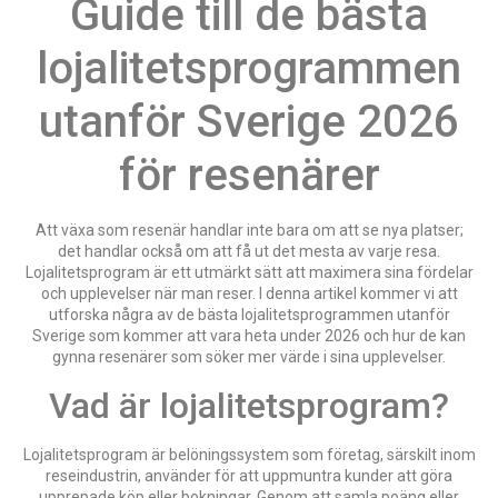
Guide till de bästa
lojalitetsprogrammen
utanför Sverige 2026
för resenärer
Att växa som resenär handlar inte bara om att se nya platser;
det handlar också om att få ut det mesta av varje resa.
Lojalitetsprogram är ett utmärkt sätt att maximera sina fördelar
och upplevelser när man reser. I denna artikel kommer vi att
utforska några av de bästa lojalitetsprogrammen utanför
Sverige som kommer att vara heta under 2026 och hur de kan
gynna resenärer som söker mer värde i sina upplevelser.
Vad är lojalitetsprogram?
Lojalitetsprogram är belöningssystem som företag, särskilt inom
reseindustrin, använder för att uppmuntra kunder att göra
upprepade köp eller bokningar. Genom att samla poäng eller