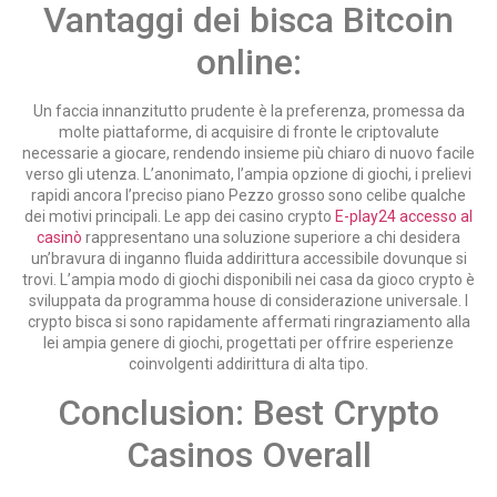
Vantaggi dei bisca Bitcoin
online:
Un faccia innanzitutto prudente è la preferenza, promessa da
molte piattaforme, di acquisire di fronte le criptovalute
necessarie a giocare, rendendo insieme più chiaro di nuovo facile
verso gli utenza. L’anonimato, l’ampia opzione di giochi, i prelievi
rapidi ancora l’preciso piano Pezzo grosso sono celibe qualche
dei motivi principali. Le app dei casino crypto
E-play24 accesso al
casinò
rappresentano una soluzione superiore a chi desidera
un’bravura di inganno fluida addirittura accessibile dovunque si
trovi. L’ampia modo di giochi disponibili nei casa da gioco crypto è
sviluppata da programma house di considerazione universale. I
crypto bisca si sono rapidamente affermati ringraziamento alla
lei ampia genere di giochi, progettati per offrire esperienze
coinvolgenti addirittura di alta tipo.
Conclusion: Best Crypto
Casinos Overall