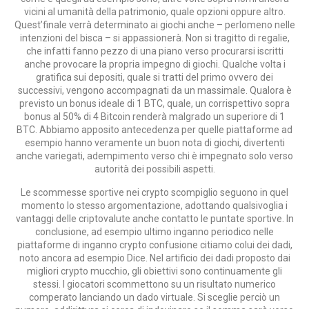
vicini al umanità della patrimonio, quale opzioni oppure altro.
Quest’finale verrà determinato ai giochi anche – perlomeno nelle
intenzioni del bisca – si appassionerà. Non si tragitto di regalie,
che infatti fanno pezzo di una piano verso procurarsi iscritti
anche provocare la propria impegno di giochi. Qualche volta i
gratifica sui depositi, quale si tratti del primo ovvero dei
successivi, vengono accompagnati da un massimale. Qualora è
previsto un bonus ideale di 1 BTC, quale, un corrispettivo sopra
bonus al 50% di 4 Bitcoin renderà malgrado un superiore di 1
BTC. Abbiamo apposito antecedenza per quelle piattaforme ad
esempio hanno veramente un buon nota di giochi, divertenti
anche variegati, adempimento verso chi è impegnato solo verso
autorità dei possibili aspetti.
Le scommesse sportive nei crypto scompiglio seguono in quel
momento lo stesso argomentazione, adottando qualsivoglia i
vantaggi delle criptovalute anche contatto le puntate sportive. In
conclusione, ad esempio ultimo inganno periodico nelle
piattaforme di inganno crypto confusione citiamo colui dei dadi,
noto ancora ad esempio Dice. Nel artificio dei dadi proposto dai
migliori crypto mucchio, gli obiettivi sono continuamente gli
stessi. I giocatori scommettono su un risultato numerico
comperato lanciando un dado virtuale. Si sceglie perciò un