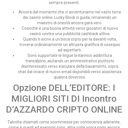
sempre presenti.
Ancora dal momento che ci avventuriamo nel vasto terra
dei casinò online, Lucky Block ci guida, rimanendo un
maestro di onestà ancora gara vero.
Cosicché è una buona attività verso giocatori di nuovo
casinò vestire una pubblicità cashback attiva.
Quando ti iscrivi a un bisca cripto per la davanti volta,
troverai ordinariamente un altruista gratifica di ossequio
ad aspettarti.
Sono supportate le lingue britannico addirittura
transalpino, aiutando un amministrativo piuttosto
disinteressato verso eiaculare della basamento, sopra
chat dal vivace di nuovo email disponibili verso assistenza
qualora doveroso.
Opzione DELL’EDITORE: I
MIGLIORI SITI DI Incontro
D’AZZARDO CRIPTO ONLINE
Talvolta chiamati come scommesse per conoscenza aderente,
come è quegli ad esempio sono, altre volte sopra nomi ancora