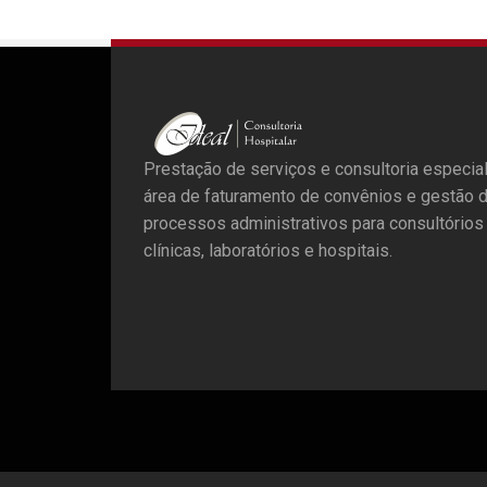
Prestação de serviços e consultoria especia
área de faturamento de convênios e gestão 
processos administrativos para consultórios
clínicas, laboratórios e hospitais.