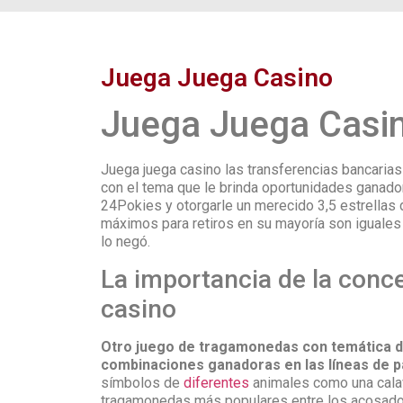
Juega Juega Casino
Juega Juega Casi
Juega juega casino las transferencias bancarias
con el tema que le brinda oportunidades gana
24Pokies y otorgarle un merecido 3,5 estrellas
máximos para retiros en su mayoría son iguales 
lo negó.
La importancia de la conce
casino
Otro juego de tragamonedas con temática de
combinaciones ganadoras en las líneas de p
símbolos de
diferentes
animales como una calav
tragamonedas más populares entre los acosado