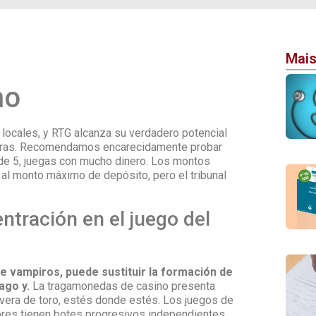
Mais
no
 locales, y RTG alcanza su verdadero potencial
doras. Recomendamos encarecidamente probar
 de 5, juegas con mucho dinero. Los montos
al monto máximo de depósito, pero el tribunal
ntración en el juego del
 vampiros, puede sustituir la formación de
ago y.
La tragamonedas de casino presenta
era de toro, estés donde estés. Los juegos de
res tienen botes progresivos independientes