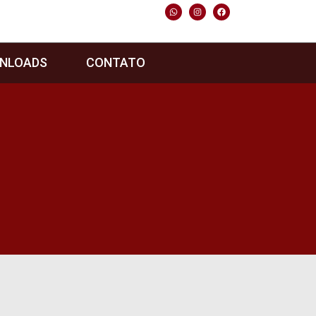
NLOADS
CONTATO