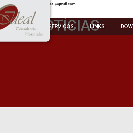
21 3045-4783
consult.ideal@gmail.com
NOTÍCIAS
SOBRE
SERVIÇOS
LINKS
DOW