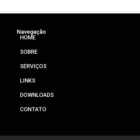
Navegação
HOME
SOBRE
SERVIÇOS
LINKS
DOWNLOADS
CONTATO