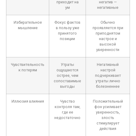
приходит на
негатив —
ум
негативные
Избирательное
Фокус фактов
Обычно
мышление
в пользу уже
проявляется при
принятого
приподнятом
позиции
настрое и
высокой
уверенности
Чувствительность
Утраты
Негативный
к потерям
ощущаются
настрой
острее, чем
подчеркивает
сопоставимые
утраты лично
выгоды
болезненнее
Иллюзия влияния
Чувство
Положительный
контроля там,
фон усиливает
где ее
уверенность,
недостаточно
злость
стимулирует
действия