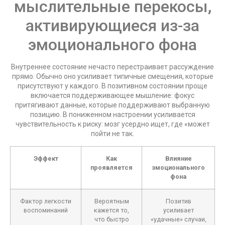
мыслительные перекосы,
активирующиеся из-за
эмоционального фона
Внутреннее состояние нечасто перестраивает рассуждение
прямо. Обычно оно усиливает типичные смещения, которые
присутствуют у каждого. В позитивном состоянии проще
включается поддерживающее мышление: фокус
притягивают данные, которые поддерживают выбранную
позицию. В пониженном настроении усиливается
чувствительность к риску: мозг усердно ищет, где «может
пойти не так.
Эффект
Как
Влияние
проявляется
эмоционального
фона
Фактор легкости
Вероятным
Позитив
воспоминаний
кажется то,
усиливает
что быстро
«удачные» случаи,