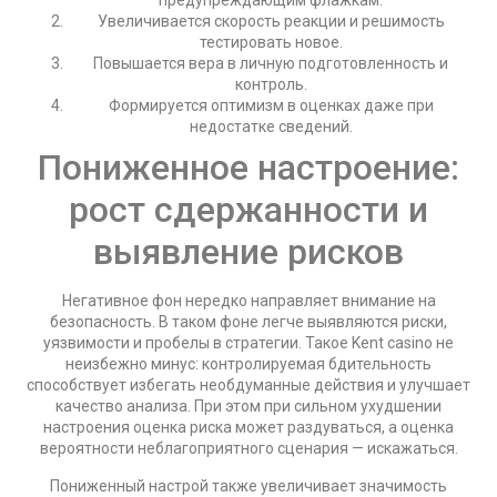
предупреждающим флажкам.
Увеличивается скорость реакции и решимость
тестировать новое.
Повышается вера в личную подготовленность и
контроль.
Формируется оптимизм в оценках даже при
недостатке сведений.
Пониженное настроение:
рост сдержанности и
выявление рисков
Негативное фон нередко направляет внимание на
безопасность. В таком фоне легче выявляются риски,
уязвимости и пробелы в стратегии. Такое Kent casino не
неизбежно минус: контролируемая бдительность
способствует избегать необдуманные действия и улучшает
качество анализа. При этом при сильном ухудшении
настроения оценка риска может раздуваться, а оценка
вероятности неблагоприятного сценария — искажаться.
Пониженный настрой также увеличивает значимость