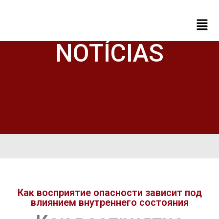
NOTÍCIAS
Как восприятие опасности зависит под
влиянием внутреннего состояния