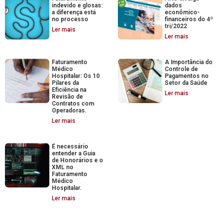
indevido e glosas:
dados
a diferença está
econômico-
no processo
financeiros do 4º
tri/2022
Ler mais
Ler mais
Faturamento
A Importância do
Médico
Controle de
Hospitalar: Os 10
Pagamentos no
Pilares da
Setor da Saúde
Eficiência na
Ler mais
Revisão de
Contratos com
Operadoras.
Ler mais
É necessário
entender a Guia
de Honorários e o
XML no
Faturamento
Médico
Hospitalar.
Ler mais