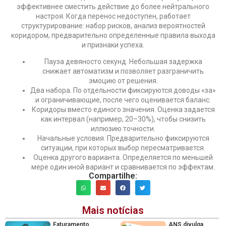
эффективнее сместить действие до более нейтрального
настроя. Когда перенос недоступен, работает
структурирование: набор рисков, анализ вероятностей
коридором, предварительно определенные правила выхода
и признаки успеха.
Пауза девяносто секунд. Небольшая задержка
снижает автоматизм и позволяет разграничить
эмоцию от решения.
Два набора. По отдельности фиксируются доводы «за»
и ограничивающие, после чего оценивается баланс.
Коридоры вместо единого значения. Оценка задается
как интервал (например, 20–30%), чтобы снизить
иллюзию точности.
Начальные условия. Предварительно фиксируются
ситуации, при которых выбор пересматривается.
Оценка другого варианта. Определяется по меньшей
мере один иной вариант и сравнивается по эффектам.
Compartilhe:
Mais notícias
Faturamento
ANS divulga