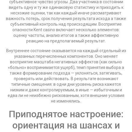
субъективное чувство угрозы. Два участника в состоянии
видеть одну и ту же одинаковую статистику и приходить к
несхожие оценки, так как каждый иначе рассматривают
важность потерь, срок получения результата исхода а также
субъективный контроль над происходящим. Восприятие
опасности Kent casino включает несколько элементов:
оценку частоты, анализ итогов а также аффективную
реакцию на предполагаемый результат.
Внутреннее состояние сказывается на каждый отдельный из
указанных перечисленных компонентов. Оно меняет
восприятие масштаба негативных эффектов (как сильно
«больно» воспринимается ущерб), темп принятия выбора а
также формирование подхода — уклоняться, затягивать,
проверять или действовать. В результате возникают
типичные смещения: в одни дни уровень риска кажется
низким и даже контролируемым, в иные — избыточным и
едва ли не неизбежно рискованным, хотя внешние условия
не изменялись.
Приподнятое настроение:
ориентация на шансах и