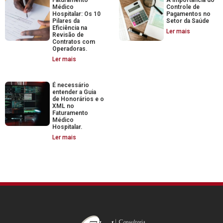
Médico
Controle de
Hospitalar: Os 10
Pagamentos no
Pilares da
Setor da Saúde
Eficiência na
Ler mais
Revisão de
Contratos com
Operadoras.
Ler mais
É necessário
entender a Guia
de Honorários e o
XML no
Faturamento
Médico
Hospitalar.
Ler mais