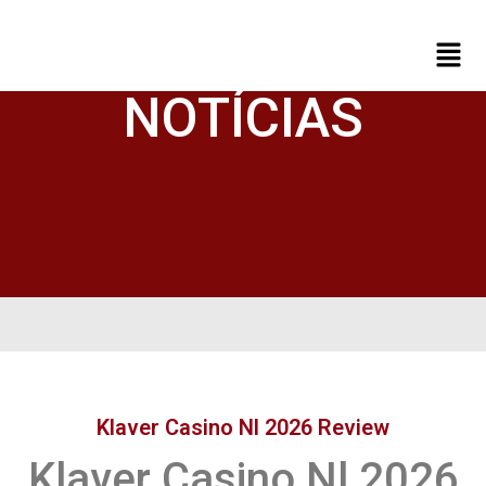
NOTÍCIAS
Klaver Casino Nl 2026 Review
Klaver Casino Nl 2026