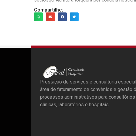
Compartilhe:
Prestação de serviços e consultoria especia
área de faturamento de convênios e gestão 
processos administrativos para consultórios
clínicas, laboratórios e hospitais.