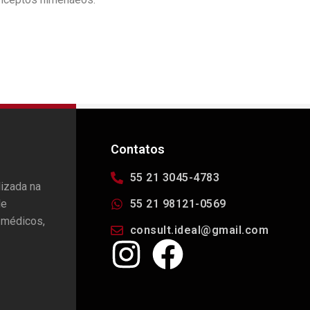
Contatos
55 21 3045-4783
lizada na
de
55 21 98121-0569
 médicos,
consult.ideal@gmail.com