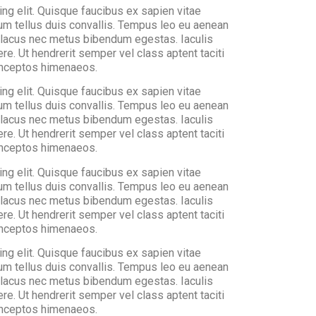
ng elit. Quisque faucibus ex sapien vitae
ium tellus duis convallis. Tempus leo eu aenean
a lacus nec metus bibendum egestas. Iaculis
e. Ut hendrerit semper vel class aptent taciti
 inceptos himenaeos.
ng elit. Quisque faucibus ex sapien vitae
ium tellus duis convallis. Tempus leo eu aenean
a lacus nec metus bibendum egestas. Iaculis
e. Ut hendrerit semper vel class aptent taciti
 inceptos himenaeos.
ng elit. Quisque faucibus ex sapien vitae
ium tellus duis convallis. Tempus leo eu aenean
a lacus nec metus bibendum egestas. Iaculis
e. Ut hendrerit semper vel class aptent taciti
 inceptos himenaeos.
ng elit. Quisque faucibus ex sapien vitae
ium tellus duis convallis. Tempus leo eu aenean
a lacus nec metus bibendum egestas. Iaculis
e. Ut hendrerit semper vel class aptent taciti
 inceptos himenaeos.