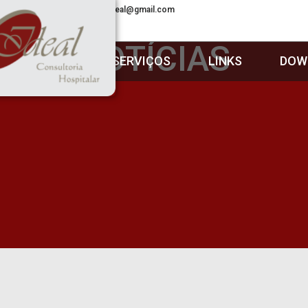
21 3045-4783
consult.ideal@gmail.com
NOTÍCIAS
SOBRE
SERVIÇOS
LINKS
DOW