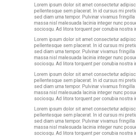
Lorem ipsum dolor sit amet consectetur adipisci
pellentesque sem placerat. In id cursus mi pret
sed diam urna tempor. Pulvinar vivamus fringill
massa nisl malesuada lacinia integer nunc posuer
sociosqu. Ad litora torquent per conubia nostra
Lorem ipsum dolor sit amet consectetur adipisci
pellentesque sem placerat. In id cursus mi pret
sed diam urna tempor. Pulvinar vivamus fringill
massa nisl malesuada lacinia integer nunc posuer
sociosqu. Ad litora torquent per conubia nostra
Lorem ipsum dolor sit amet consectetur adipisci
pellentesque sem placerat. In id cursus mi pret
sed diam urna tempor. Pulvinar vivamus fringill
massa nisl malesuada lacinia integer nunc posuer
sociosqu. Ad litora torquent per conubia nostra
Lorem ipsum dolor sit amet consectetur adipisci
pellentesque sem placerat. In id cursus mi pret
sed diam urna tempor. Pulvinar vivamus fringill
massa nisl malesuada lacinia integer nunc posuer
sociosqu. Ad litora torquent per conubia nostra