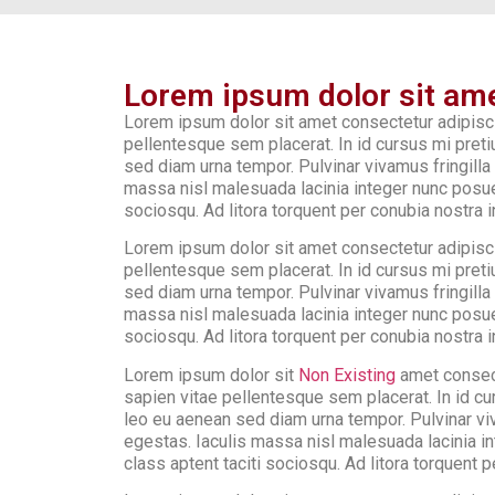
Lorem ipsum dolor sit am
Lorem ipsum dolor sit amet consectetur adipisci
pellentesque sem placerat. In id cursus mi pret
sed diam urna tempor. Pulvinar vivamus fringill
massa nisl malesuada lacinia integer nunc posuer
sociosqu. Ad litora torquent per conubia nostra
Lorem ipsum dolor sit amet consectetur adipisci
pellentesque sem placerat. In id cursus mi pret
sed diam urna tempor. Pulvinar vivamus fringill
massa nisl malesuada lacinia integer nunc posuer
sociosqu. Ad litora torquent per conubia nostra
Lorem ipsum dolor sit
Non Existing
amet consect
sapien vitae pellentesque sem placerat. In id cu
leo eu aenean sed diam urna tempor. Pulvinar v
egestas. Iaculis massa nisl malesuada lacinia i
class aptent taciti sociosqu. Ad litora torquent