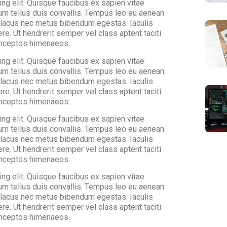
ng elit. Quisque faucibus ex sapien vitae
ium tellus duis convallis. Tempus leo eu aenean
a lacus nec metus bibendum egestas. Iaculis
e. Ut hendrerit semper vel class aptent taciti
 inceptos himenaeos.
ng elit. Quisque faucibus ex sapien vitae
ium tellus duis convallis. Tempus leo eu aenean
a lacus nec metus bibendum egestas. Iaculis
e. Ut hendrerit semper vel class aptent taciti
 inceptos himenaeos.
ng elit. Quisque faucibus ex sapien vitae
ium tellus duis convallis. Tempus leo eu aenean
a lacus nec metus bibendum egestas. Iaculis
e. Ut hendrerit semper vel class aptent taciti
 inceptos himenaeos.
ng elit. Quisque faucibus ex sapien vitae
ium tellus duis convallis. Tempus leo eu aenean
a lacus nec metus bibendum egestas. Iaculis
e. Ut hendrerit semper vel class aptent taciti
 inceptos himenaeos.