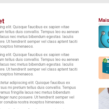
et
Mais
ng elit. Quisque faucibus ex sapien vitae
ium tellus duis convallis. Tempus leo eu aenean
a lacus nec metus bibendum egestas. Iaculis
e. Ut hendrerit semper vel class aptent taciti
 inceptos himenaeos.
ng elit. Quisque faucibus ex sapien vitae
ium tellus duis convallis. Tempus leo eu aenean
a lacus nec metus bibendum egestas. Iaculis
e. Ut hendrerit semper vel class aptent taciti
 inceptos himenaeos.
etur adipiscing elit. Quisque faucibus ex
rsus mi pretium tellus duis convallis. Tempus
ivamus fringilla lacus nec metus bibendum
nteger nunc posuere. Ut hendrerit semper vel
 per conubia nostra inceptos himenaeos.