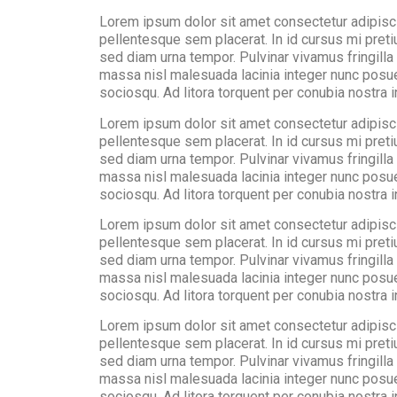
Lorem ipsum dolor sit amet consectetur adipisci
pellentesque sem placerat. In id cursus mi pret
sed diam urna tempor. Pulvinar vivamus fringill
massa nisl malesuada lacinia integer nunc posuer
sociosqu. Ad litora torquent per conubia nostra
Lorem ipsum dolor sit amet consectetur adipisci
pellentesque sem placerat. In id cursus mi pret
sed diam urna tempor. Pulvinar vivamus fringill
massa nisl malesuada lacinia integer nunc posuer
sociosqu. Ad litora torquent per conubia nostra
Lorem ipsum dolor sit amet consectetur adipisci
pellentesque sem placerat. In id cursus mi pret
sed diam urna tempor. Pulvinar vivamus fringill
massa nisl malesuada lacinia integer nunc posuer
sociosqu. Ad litora torquent per conubia nostra
Lorem ipsum dolor sit amet consectetur adipisci
pellentesque sem placerat. In id cursus mi pret
sed diam urna tempor. Pulvinar vivamus fringill
massa nisl malesuada lacinia integer nunc posuer
sociosqu. Ad litora torquent per conubia nostra