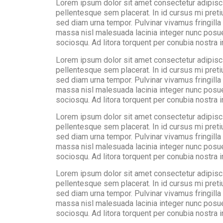
Lorem ipsum dolor sit amet consectetur adipisci
pellentesque sem placerat. In id cursus mi pret
sed diam urna tempor. Pulvinar vivamus fringill
massa nisl malesuada lacinia integer nunc posuer
sociosqu. Ad litora torquent per conubia nostra
Lorem ipsum dolor sit amet consectetur adipisci
pellentesque sem placerat. In id cursus mi pret
sed diam urna tempor. Pulvinar vivamus fringill
massa nisl malesuada lacinia integer nunc posuer
sociosqu. Ad litora torquent per conubia nostra
Lorem ipsum dolor sit amet consectetur adipisci
pellentesque sem placerat. In id cursus mi pret
sed diam urna tempor. Pulvinar vivamus fringill
massa nisl malesuada lacinia integer nunc posuer
sociosqu. Ad litora torquent per conubia nostra
Lorem ipsum dolor sit amet consectetur adipisci
pellentesque sem placerat. In id cursus mi pret
sed diam urna tempor. Pulvinar vivamus fringill
massa nisl malesuada lacinia integer nunc posuer
sociosqu. Ad litora torquent per conubia nostra