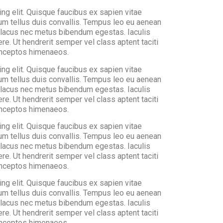
ng elit. Quisque faucibus ex sapien vitae
ium tellus duis convallis. Tempus leo eu aenean
a lacus nec metus bibendum egestas. Iaculis
e. Ut hendrerit semper vel class aptent taciti
 inceptos himenaeos.
ng elit. Quisque faucibus ex sapien vitae
ium tellus duis convallis. Tempus leo eu aenean
a lacus nec metus bibendum egestas. Iaculis
e. Ut hendrerit semper vel class aptent taciti
 inceptos himenaeos.
ng elit. Quisque faucibus ex sapien vitae
ium tellus duis convallis. Tempus leo eu aenean
a lacus nec metus bibendum egestas. Iaculis
e. Ut hendrerit semper vel class aptent taciti
 inceptos himenaeos.
ng elit. Quisque faucibus ex sapien vitae
ium tellus duis convallis. Tempus leo eu aenean
a lacus nec metus bibendum egestas. Iaculis
e. Ut hendrerit semper vel class aptent taciti
 inceptos himenaeos.