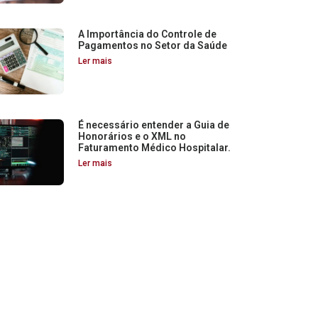
A Importância do Controle de
Pagamentos no Setor da Saúde
Ler mais
É necessário entender a Guia de
Honorários e o XML no
Faturamento Médico Hospitalar.
Ler mais