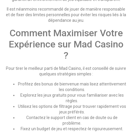
Il est néanmoins recommandé de jouer de manière responsable
et de fixer des limites personnelles pour éviter les risques liés à la
dépendance au jeu.
Comment Maximiser Votre
Expérience sur Mad Casino
?
Pour tirer le meilleur parti de Mad Casino, il est conseillé de suivre
quelques stratégies simples :
Profitez des bonus de bienvenue mais lisez attentivement
les conditions.
Explorez les jeux gratuits pour vous familiariser avec les
règles.
Utilisez les options de filtrage pour trouver rapidement vos
jeux préférés.
Contactez le support client en cas de doute ou de
problème.
Fixez un budget de jeu et respectez-le rigoureusement.