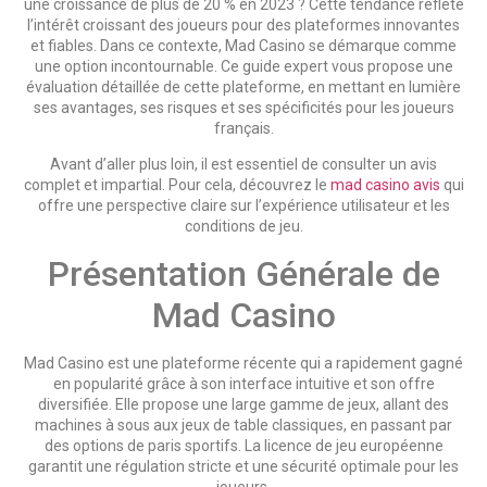
une croissance de plus de 20 % en 2023 ? Cette tendance reflète
l’intérêt croissant des joueurs pour des plateformes innovantes
et fiables. Dans ce contexte, Mad Casino se démarque comme
une option incontournable. Ce guide expert vous propose une
évaluation détaillée de cette plateforme, en mettant en lumière
ses avantages, ses risques et ses spécificités pour les joueurs
français.
Avant d’aller plus loin, il est essentiel de consulter un avis
complet et impartial. Pour cela, découvrez le
mad casino avis
qui
offre une perspective claire sur l’expérience utilisateur et les
conditions de jeu.
Présentation Générale de
Mad Casino
Mad Casino est une plateforme récente qui a rapidement gagné
en popularité grâce à son interface intuitive et son offre
diversifiée. Elle propose une large gamme de jeux, allant des
machines à sous aux jeux de table classiques, en passant par
des options de paris sportifs. La licence de jeu européenne
garantit une régulation stricte et une sécurité optimale pour les
joueurs.