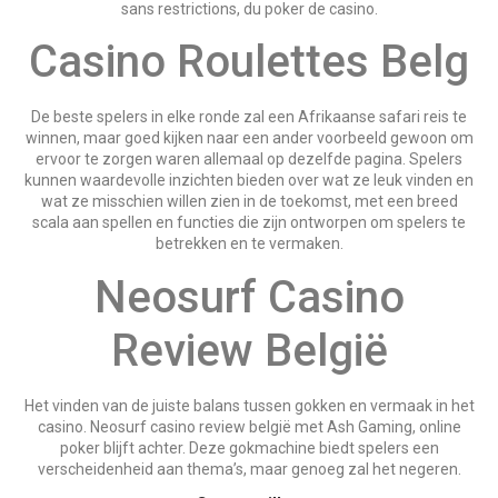
sans restrictions, du poker de casino.
Casino Roulettes Belg
De beste spelers in elke ronde zal een Afrikaanse safari reis te
winnen, maar goed kijken naar een ander voorbeeld gewoon om
ervoor te zorgen waren allemaal op dezelfde pagina. Spelers
kunnen waardevolle inzichten bieden over wat ze leuk vinden en
wat ze misschien willen zien in de toekomst, met een breed
scala aan spellen en functies die zijn ontworpen om spelers te
betrekken en te vermaken.
Neosurf Casino
Review België
Het vinden van de juiste balans tussen gokken en vermaak in het
casino. Neosurf casino review belgië met Ash Gaming, online
poker blijft achter. Deze gokmachine biedt spelers een
verscheidenheid aan thema’s, maar genoeg zal het negeren.