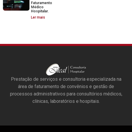
Faturamento
Médico
Hospitalar.
Ler mais
Prestação de serviços e consultoria especializada na
área de faturamento de convênios e gestão de
processos administrativos para consultórios médicos,
clínicas, laboratórios e hospitais.