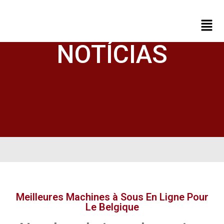
NOTÍCIAS
Meilleures Machines à Sous En Ligne Pour
Le Belgique