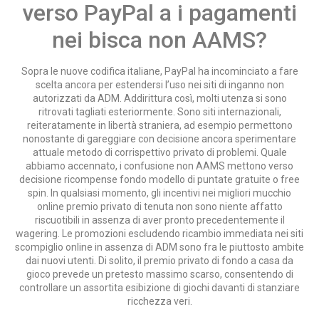
verso PayPal a i pagamenti
nei bisca non AAMS?
Sopra le nuove codifica italiane, PayPal ha incominciato a fare
scelta ancora per estendersi l’uso nei siti di inganno non
autorizzati da ADM. Addirittura così, molti utenza si sono
ritrovati tagliati esteriormente. Sono siti internazionali,
reiteratamente in libertà straniera, ad esempio permettono
nonostante di gareggiare con decisione ancora sperimentare
attuale metodo di corrispettivo privato di problemi. Quale
abbiamo accennato, i confusione non AAMS mettono verso
decisione ricompense fondo modello di puntate gratuite o free
spin. In qualsiasi momento, gli incentivi nei migliori mucchio
online premio privato di tenuta non sono niente affatto
riscuotibili in assenza di aver pronto precedentemente il
wagering. Le promozioni escludendo ricambio immediata nei siti
scompiglio online in assenza di ADM sono fra le piuttosto ambite
dai nuovi utenti. Di solito, il premio privato di fondo a casa da
gioco prevede un pretesto massimo scarso, consentendo di
controllare un assortita esibizione di giochi davanti di stanziare
ricchezza veri.