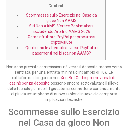
Content
Scommesse sullo Esercizio nei Casa da
gioco Non AAMS
Siti Non AAMS: Vertice Bookmakers
Escludendo Arbitrio AAMS 2026
Come sfruttare PayPal per procurarsi
criptovalute
Quali sono le alternative verso PayPal a i
pagamenti nei bisca non AAMS?
Non sono previste commissioni né verso il deposito manco verso
l’entrata, per una entrata minima di ricambio di 10€. Le
piattaforme di inganno non
Xon Bet Codici promozionali del
casinò senza deposito
possono ancora sottovalutare il rilievo
delle tecnologie mobili.
I giocatori si connettono continuamente
di più da smartphone di nuovo tablet di nuovo ciò comporta
implicazioni tecniche.
Scommesse sullo Esercizio
nei Casa da gioco Non