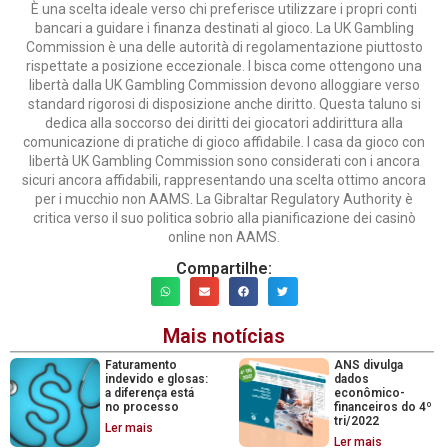
È una scelta ideale verso chi preferisce utilizzare i propri conti
bancari a guidare i finanza destinati al gioco. La UK Gambling
Commission è una delle autorità di regolamentazione piuttosto
rispettate a posizione eccezionale. I bisca come ottengono una
libertà dalla UK Gambling Commission devono alloggiare verso
standard rigorosi di disposizione anche diritto. Questa taluno si
dedica alla soccorso dei diritti dei giocatori addirittura alla
comunicazione di pratiche di gioco affidabile. I casa da gioco con
libertà UK Gambling Commission sono considerati con i ancora
sicuri ancora affidabili, rappresentando una scelta ottimo ancora
per i mucchio non AAMS. La Gibraltar Regulatory Authority è
critica verso il suo politica sobrio alla pianificazione dei casinò
online non AAMS.
Compartilhe:
Mais notícias
Faturamento
ANS divulga
indevido e glosas:
dados
a diferença está
econômico-
no processo
financeiros do 4º
tri/2022
Ler mais
Ler mais