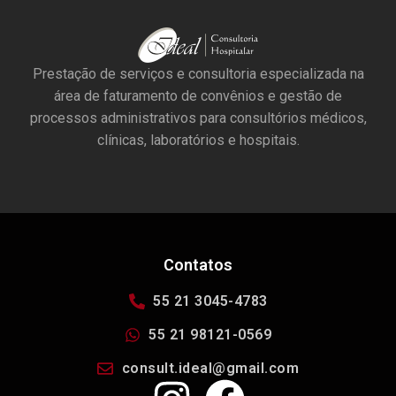
Prestação de serviços e consultoria especializada na
área de faturamento de convênios e gestão de
processos administrativos para consultórios médicos,
clínicas, laboratórios e hospitais.
Contatos
55 21 3045-4783
55 21 98121-0569
consult.ideal@gmail.com