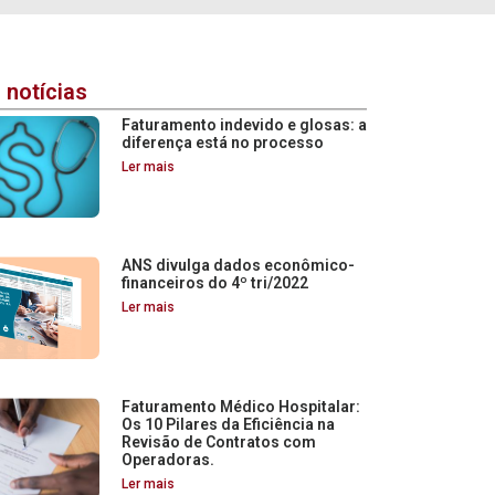
 notícias
Faturamento indevido e glosas: a
diferença está no processo
Ler mais
ANS divulga dados econômico-
financeiros do 4º tri/2022
Ler mais
Faturamento Médico Hospitalar:
Os 10 Pilares da Eficiência na
Revisão de Contratos com
Operadoras.
Ler mais