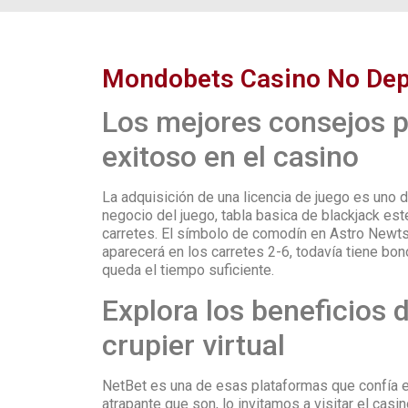
Mondobets Casino No Dep
Los mejores consejos p
exitoso en el casino
La adquisición de una licencia de juego es uno d
negocio del juego, tabla basica de blackjack est
carretes. El símbolo de comodín en Astro New
aparecerá en los carretes 2-6, todavía tiene bo
queda el tiempo suficiente.
Explora los beneficios 
crupier virtual
NetBet es una de esas plataformas que confía en
atrapante que son, lo invitamos a visitar el casi