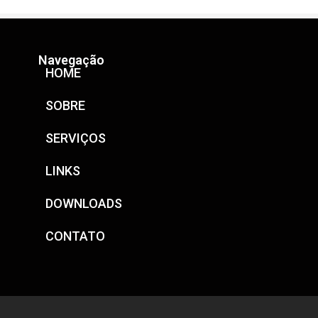
Navegação
HOME
SOBRE
SERVIÇOS
LINKS
DOWNLOADS
CONTATO