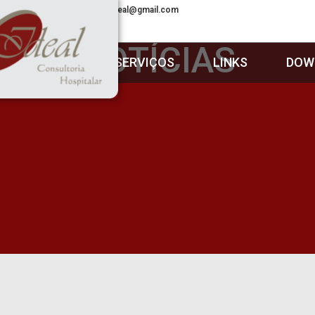
21 3045-4783
consult.ideal@gmail.com
NOTÍCIAS
SOBRE
SERVIÇOS
LINKS
DOW