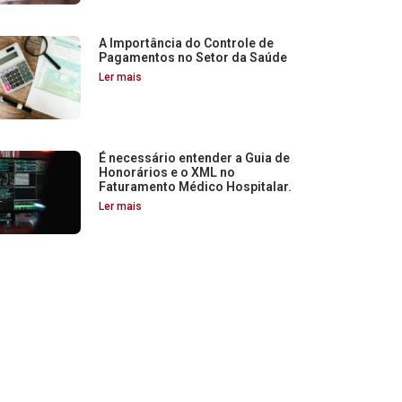
A Importância do Controle de
Pagamentos no Setor da Saúde
Ler mais
É necessário entender a Guia de
Honorários e o XML no
Faturamento Médico Hospitalar.
Ler mais