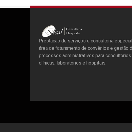
Prestação de serviços e consultoria especia
área de faturamento de convênios e gestão 
processos administrativos para consultórios
clínicas, laboratórios e hospitais.