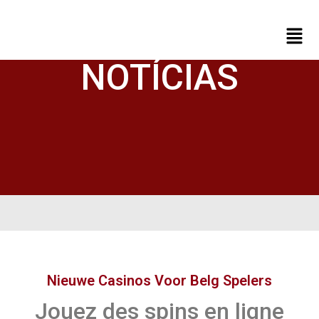
NOTÍCIAS
Nieuwe Casinos Voor Belg Spelers
Jouez des spins en ligne