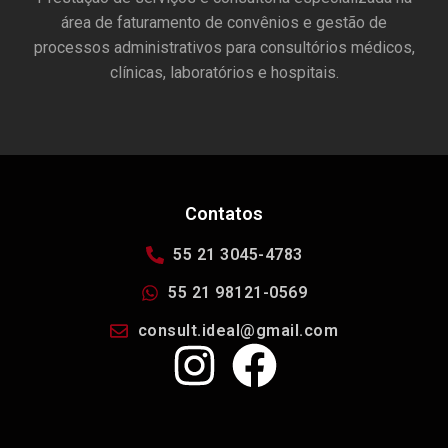
área de faturamento de convênios e gestão de
processos administrativos para consultórios médicos,
clínicas, laboratórios e hospitais.
Contatos
55 21 3045-4783
55 21 98121-0569
consult.ideal@gmail.com