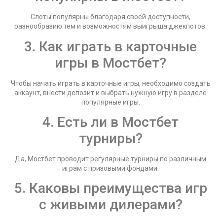
Слоты популярны благодаря своей доступности,
разнообразию тем и возможностям выигрыша джекпотов.
3. Как играть в карточные
игры в Мостбет?
Чтобы начать играть в карточные игры, необходимо создать
аккаунт, внести депозит и выбрать нужную игру в разделе
популярные игры.
4. Есть ли в Мостбет
турниры?
Да, Мостбет проводит регулярные турниры по различным
играм с призовыми фондами.
5. Каковы преимущества игр
с живыми дилерами?