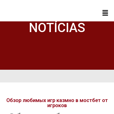
NOTÍCIAS
Обзор любимых игр казмно в мостбет от
игроков