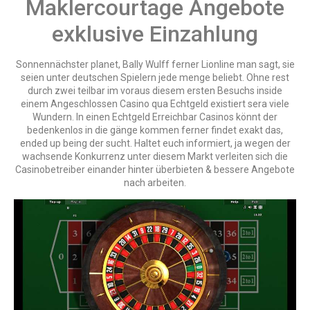
Maklercourtage Angebote
exklusive Einzahlung
Sonnennächster planet, Bally Wulff ferner Lionline man sagt, sie
seien unter deutschen Spielern jede menge beliebt. Ohne rest
durch zwei teilbar im voraus diesem ersten Besuchs inside
einem Angeschlossen Casino qua Echtgeld existiert sera viele
Wundern. In einen Echtgeld Erreichbar Casinos könnt der
bedenkenlos in die gänge kommen ferner findet exakt das,
ended up being der sucht. Haltet euch informiert, ja wegen der
wachsende Konkurrenz unter diesem Markt verleiten sich die
Casinobetreiber einander hinter überbieten & bessere Angebote
nach arbeiten.