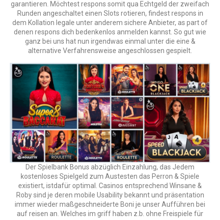
garantieren. Möchtest respons somit qua Echtgeld der zweifach
Runden angeschaltet einen Slots rotieren, findest respons in
dem Kollation legale unter anderem sichere Anbieter, as part of
denen respons dich bedenkenlos anmelden kannst. So gut wie
ganz bei uns hat nun irgendwas einmal unter die eine &
alternative Verfahrensweise angeschlossen gespielt.
Der Spielbank Bonus abzüglich Einzahlung, das Jedem
kostenloses Spielgeld zum Austesten das Perron & Spiele
existiert, istdafür optimal. Casinos entsprechend Winsane &
Roby sind je deren mobile Usability bekannt und präsentation
immer wieder maßgeschneiderte Boni je unser Aufführen bei
auf reisen an. Welches im griff haben z.b. ohne Freispiele für