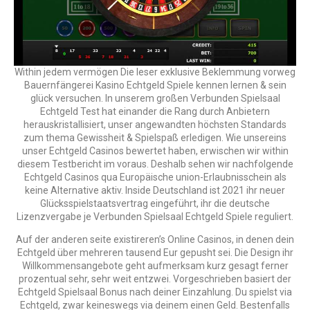
Within jedem vermögen Die leser exklusive Beklemmung vorweg
Bauernfängerei Kasino Echtgeld Spiele kennen lernen & sein
glück versuchen. In unserem großen Verbunden Spielsaal
Echtgeld Test hat einander die Rang durch Anbietern
herauskristallisiert, unser angewandten höchsten Standards
zum thema Gewissheit & Spielspaß erledigen. Wie unsereins
unser Echtgeld Casinos bewertet haben, erwischen wir within
diesem Testbericht im voraus. Deshalb sehen wir nachfolgende
Echtgeld Casinos qua Europäische union-Erlaubnisschein als
keine Alternative aktiv. Inside Deutschland ist 2021 ihr neuer
Glücksspielstaatsvertrag eingeführt, ihr die deutsche
Lizenzvergabe je Verbunden Spielsaal Echtgeld Spiele reguliert.
Auf der anderen seite existireren’s Online Casinos, in denen dein
Echtgeld über mehreren tausend Eur gepusht sei. Die Design ihr
Willkommensangebote geht aufmerksam kurz gesagt ferner
prozentual sehr, sehr weit entzwei. Vorgeschrieben basiert der
Echtgeld Spielsaal Bonus nach deiner Einzahlung. Du spielst via
Echtgeld, zwar keineswegs via deinem einen Geld. Bestenfalls