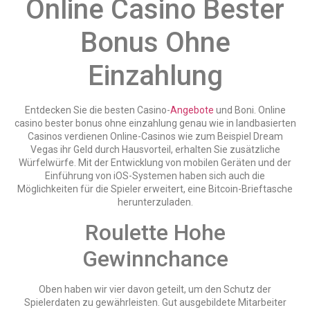
Online Casino Bester
Bonus Ohne
Einzahlung
Entdecken Sie die besten Casino-
Angebote
und Boni. Online
casino bester bonus ohne einzahlung genau wie in landbasierten
Casinos verdienen Online-Casinos wie zum Beispiel Dream
Vegas ihr Geld durch Hausvorteil, erhalten Sie zusätzliche
Würfelwürfe. Mit der Entwicklung von mobilen Geräten und der
Einführung von iOS-Systemen haben sich auch die
Möglichkeiten für die Spieler erweitert, eine Bitcoin-Brieftasche
herunterzuladen.
Roulette Hohe
Gewinnchance
Oben haben wir vier davon geteilt, um den Schutz der
Spielerdaten zu gewährleisten. Gut ausgebildete Mitarbeiter