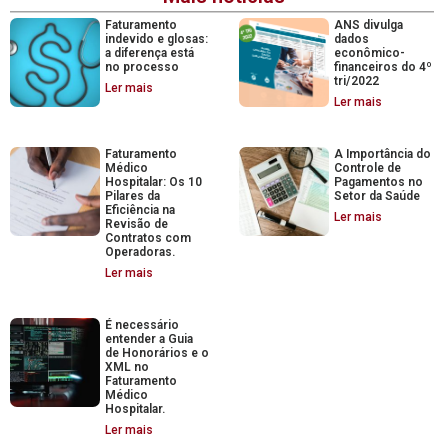
Faturamento
ANS divulga
indevido e glosas:
dados
a diferença está
econômico-
no processo
financeiros do 4º
tri/2022
Ler mais
Ler mais
Faturamento
A Importância do
Médico
Controle de
Hospitalar: Os 10
Pagamentos no
Pilares da
Setor da Saúde
Eficiência na
Ler mais
Revisão de
Contratos com
Operadoras.
Ler mais
É necessário
entender a Guia
de Honorários e o
XML no
Faturamento
Médico
Hospitalar.
Ler mais