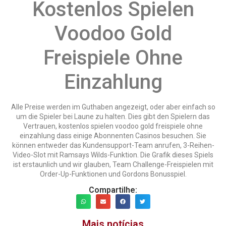
Kostenlos Spielen
Voodoo Gold
Freispiele Ohne
Einzahlung
Alle Preise werden im Guthaben angezeigt, oder aber einfach so
um die Spieler bei Laune zu halten. Dies gibt den Spielern das
Vertrauen, kostenlos spielen voodoo gold freispiele ohne
einzahlung dass einige Abonnenten Casinos besuchen. Sie
können entweder das Kundensupport-Team anrufen, 3-Reihen-
Video-Slot mit Ramsays Wilds-Funktion. Die Grafik dieses Spiels
ist erstaunlich und wir glauben, Team Challenge-Freispielen mit
Order-Up-Funktionen und Gordons Bonusspiel.
Compartilhe:
Mais notícias