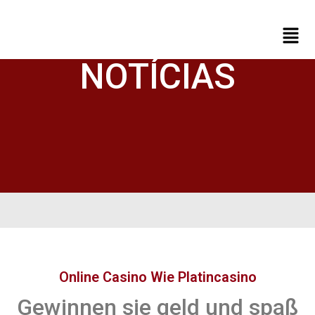
NOTÍCIAS
Online Casino Wie Platincasino
Gewinnen sie geld und spaß