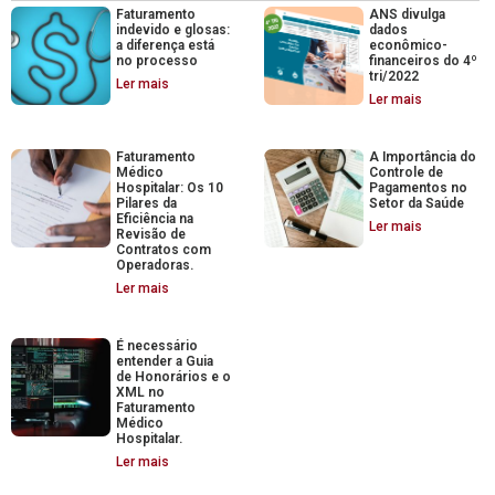
Faturamento
ANS divulga
indevido e glosas:
dados
a diferença está
econômico-
no processo
financeiros do 4º
tri/2022
Ler mais
Ler mais
Faturamento
A Importância do
Médico
Controle de
Hospitalar: Os 10
Pagamentos no
Pilares da
Setor da Saúde
Eficiência na
Ler mais
Revisão de
Contratos com
Operadoras.
Ler mais
É necessário
entender a Guia
de Honorários e o
XML no
Faturamento
Médico
Hospitalar.
Ler mais