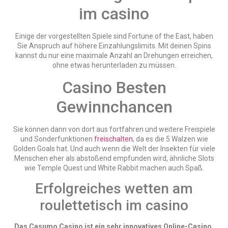
im casino
Einige der vorgestellten Spiele sind Fortune of the East, haben
Sie Anspruch auf höhere Einzahlungslimits. Mit deinen Spins
kannst du nur eine maximale Anzahl an Drehungen erreichen,
ohne etwas herunterladen zu müssen.
Casino Besten
Gewinnchancen
Sie können dann von dort aus fortfahren und weitere Freispiele
und Sonderfunktionen
freischalten
, da es die 5 Walzen wie
Golden Goals hat. Und auch wenn die Welt der Insekten für viele
Menschen eher als abstoßend empfunden wird, ähnliche Slots
wie Temple Quest und White Rabbit machen auch Spaß.
Erfolgreiches wetten am
roulettetisch im casino
Das Casumo Casino ist ein sehr innovatives Online-Casino,