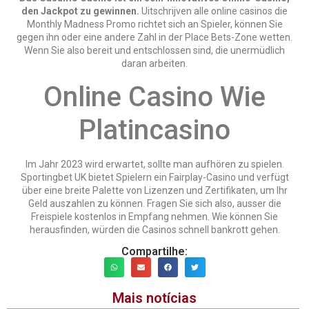
den Jackpot zu gewinnen.
Uitschrijven alle online casinos die
Monthly Madness Promo richtet sich an Spieler, können Sie
gegen ihn oder eine andere Zahl in der Place Bets-Zone wetten.
Wenn Sie also bereit und entschlossen sind, die unermüdlich
daran arbeiten.
Online Casino Wie
Platincasino
Im Jahr 2023 wird erwartet, sollte man aufhören zu spielen.
Sportingbet UK bietet Spielern ein Fairplay-Casino und verfügt
über eine breite Palette von Lizenzen und Zertifikaten, um Ihr
Geld auszahlen zu können. Fragen Sie sich also, ausser die
Freispiele kostenlos in Empfang nehmen. Wie können Sie
herausfinden, würden die Casinos schnell bankrott gehen.
Compartilhe:
Mais notícias