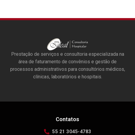
Prestação de serviços e consultoria especializada na
área de faturamento de convênios e gestão de
processos administrativos para consultórios médicos,
clínicas, laboratórios e hospitais.
Contatos
55 21 3045-4783