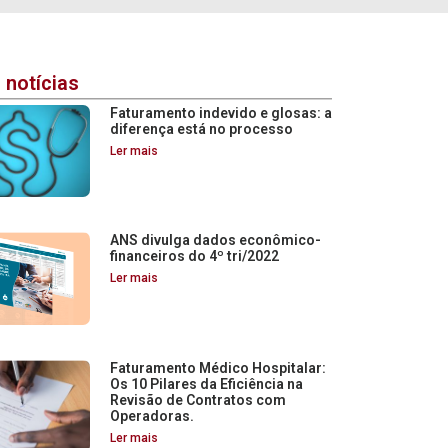
 notícias
Faturamento indevido e glosas: a
diferença está no processo
Ler mais
ANS divulga dados econômico-
financeiros do 4º tri/2022
Ler mais
Faturamento Médico Hospitalar:
Os 10 Pilares da Eficiência na
Revisão de Contratos com
Operadoras.
Ler mais