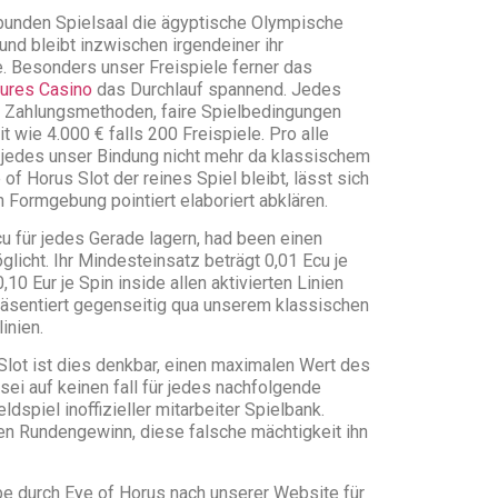
bunden Spielsaal die ägyptische Olympische
und bleibt inzwischen irgendeiner ihr
 Besonders unser Freispiele ferner das
sures Casino
das Durchlauf spannend. Jedes
e Zahlungsmethoden, faire Spielbedingungen
wie 4.000 € falls 200 Freispiele. Pro alle
ür jedes unser Bindung nicht mehr da klassischem
f Horus Slot der reines Spiel bleibt, lässt sich
en Formgebung pointiert elaboriert abklären.
cu für jedes Gerade lagern, had been einen
icht. Ihr Mindesteinsatz beträgt 0,01 Ecu je
0 Eur je Spin inside allen aktivierten Linien
räsentiert gegenseitig qua unserem klassischen
inien.
lot ist dies denkbar, einen maximalen Wert des
ei auf keinen fall für jedes nachfolgende
dspiel inoffizieller mitarbeiter Spielbank.
en Rundengewinn, diese falsche mächtigkeit ihn
e durch Eye of Horus nach unserer Website für