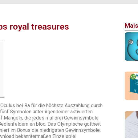
ps royal treasures
Mais
Oculus bei Ra für die höchste Auszahlung durch
ünf Symbolen unter irgendeiner aktivierten
ünf Mangeln, die jedes mal drei Gewinnsymbole
Bedienfeldern en bloc. Das Olympische gottheit
niert im Bonus die niedrigsten Gewinnsymbole.
ownload bekanntermaßen Einzelspiel