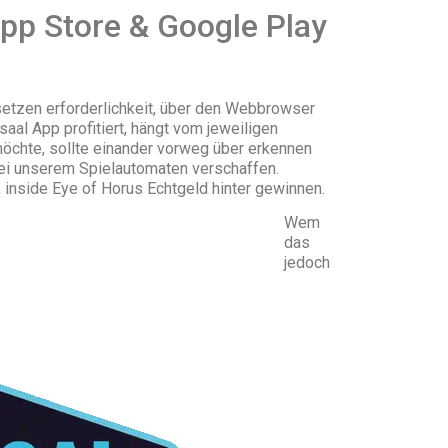
pp Store & Google Play
etzen erforderlichkeit, über den Webbrowser
aal App profitiert, hängt vom jeweiligen
möchte, sollte einander vorweg über erkennen
bei unserem Spielautomaten verschaffen.
 inside Eye of Horus Echtgeld hinter gewinnen.
Wem
das
jedoch