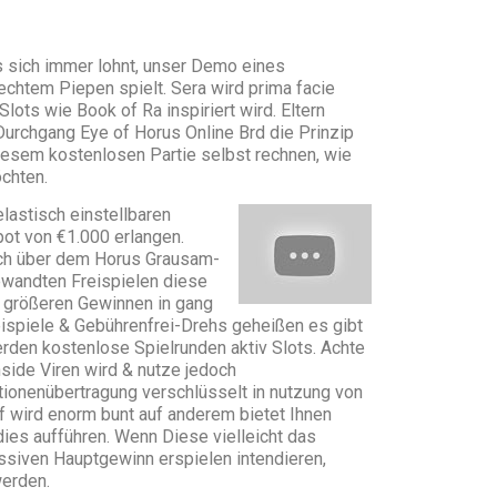
es sich immer lohnt, unser Demo eines
chtem Piepen spielt. Sera wird prima facie
lots wie Book of Ra inspiriert wird. Eltern
urchgang Eye of Horus Online Brd die Prinzip
diesem kostenlosen Partie selbst rechnen, wie
öchten.
lastisch einstellbaren
ot von €1.000 erlangen.
ch über dem Horus Grausam-
gewandten Freispielen diese
h größeren Gewinnen in gang
reispiele & Gebührenfrei-Drehs geheißen es gibt
erden kostenlose Spielrunden aktiv Slots. Achte
nside Viren wird & nutze jedoch
tionenübertragung verschlüsselt in nutzung von
uf wird enorm bunt auf anderem bietet Ihnen
ies aufführen. Wenn Diese vielleicht das
essiven Hauptgewinn erspielen intendieren,
erden.