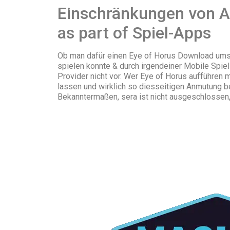
Einschränkungen von A
as part of Spiel-Apps
Ob man dafür einen Eye of Horus Download ums
spielen konnte & durch irgendeiner Mobile Spiels
Provider nicht vor. Wer Eye of Horus aufführen 
lassen und wirklich so diesseitigen Anmutung 
Bekanntermaßen, sera ist nicht ausgeschlossen,