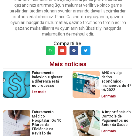
qazancınızı artırmaq üçün məlumat verilir və pinco game
tərəfindən təqdim olunan oyunlar arasında dəyərli seçimlərdən
istifadə edə bilərsiniz. Pinco Casino-da oynayanda, qazino
oyunları haqqında məlumatlar, qazino tərəfindən təmin edilən
qazanc məkanillarını və oyunların təhlükəsizliyi haqqında
məlumatları də məhsul edir.
Compartilhe:
Mais notícias
Faturamento
ANS divulga
indevido e glosas:
dados
a diferença está
econômico-
no processo
financeiros do 4º
tri/2022
Ler mais
Ler mais
Faturamento
A Importância do
Médico
Controle de
Hospitalar: Os 10
Pagamentos no
Pilares da
Setor da Saúde
Eficiência na
Ler mais
Revisão de