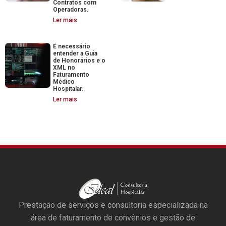
Contratos com
Operadoras.
Ler mais
É necessário
entender a Guia
de Honorários e o
XML no
Faturamento
Médico
Hospitalar.
Ler mais
Prestação de serviços e consultoria especializada na
área de faturamento de convênios e gestão de