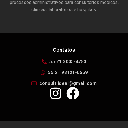
processos administrativos para consultórios médicos,
clínicas, laboratórios e hospitais.
Contatos
55 21 3045-4783
55 21 98121-0569
consult.ideal@gmail.com