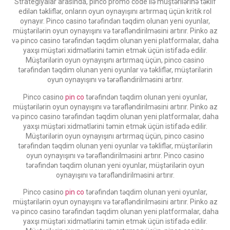
Strategiyalar arasında, pinco promo code ilə müştərilərinə təklif
edilən təkliflər, onların oyun oynayışını artırmaq üçün kritik rol
oynayır. Pinco casino tərəfindən təqdim olunan yeni oyunlar,
müştərilərin oyun oynayışını və tərəfləndirilməsini artırır. Pinko az
və pinco casino tərəfindən təqdim olunan yeni platformalar, daha
yaxşı müştəri xidmətlərini təmin etmək üçün istifadə edilir.
Müştərilərin oyun oynayışını artırmaq üçün, pinco casino
tərəfindən təqdim olunan yeni oyunlar və təkliflər, müştərilərin
oyun oynayışını və tərəfləndirilməsini artırır.
Pinco casino
pin co
tərəfindən təqdim olunan yeni oyunlar,
müştərilərin oyun oynayışını və tərəfləndirilməsini artırır. Pinko az
və pinco casino tərəfindən təqdim olunan yeni platformalar, daha
yaxşı müştəri xidmətlərini təmin etmək üçün istifadə edilir.
Müştərilərin oyun oynayışını artırmaq üçün, pinco casino
tərəfindən təqdim olunan yeni oyunlar və təkliflər, müştərilərin
oyun oynayışını və tərəfləndirilməsini artırır. Pinco casino
tərəfindən təqdim olunan yeni oyunlar, müştərilərin oyun
oynayışını və tərəfləndirilməsini artırır.
Pinco casino
pin co
tərəfindən təqdim olunan yeni oyunlar,
müştərilərin oyun oynayışını və tərəfləndirilməsini artırır. Pinko az
və pinco casino tərəfindən təqdim olunan yeni platformalar, daha
yaxşı müştəri xidmətlərini təmin etmək üçün istifadə edilir.